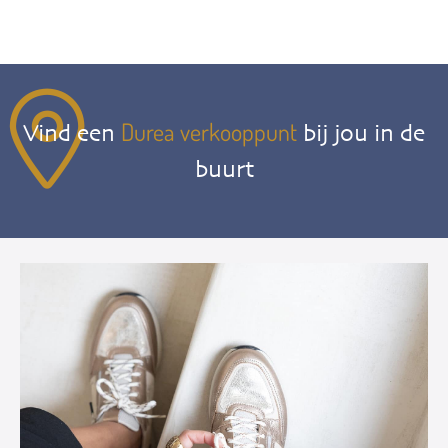
Durea verkooppunt
Vind een
bij jou in de
buurt