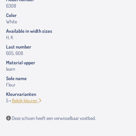
6308
Color
White
Available in width sizes
H, K
Last number
605, 608
Material upper
learn
Sole name
Fleur
Kleurvarianten
5 •
Bekijk kleuren
Deze schoen heeft een verwisselbaar voetbed.