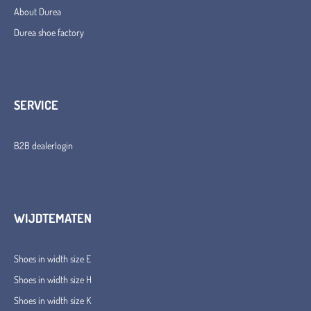
About Durea
Durea shoe factory
SERVICE
B2B dealerlogin
WIJDTEMATEN
Shoes in width size E
Shoes in width size H
Shoes in width size K