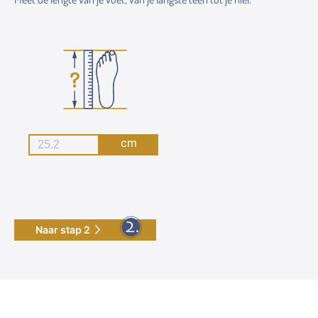
cm
Naar stap 2