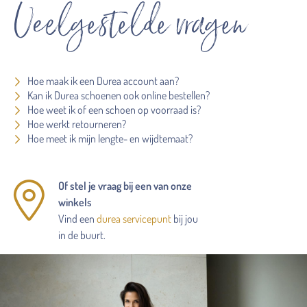
Veelgestelde vragen
Hoe maak ik een Durea account aan?
Kan ik Durea schoenen ook online bestellen?
Hoe weet ik of een schoen op voorraad is?
Hoe werkt retourneren?
Hoe meet ik mijn lengte- en wijdtemaat?
Of stel je vraag bij een van onze
winkels
Vind een
durea servicepunt
bij jou
in de buurt.