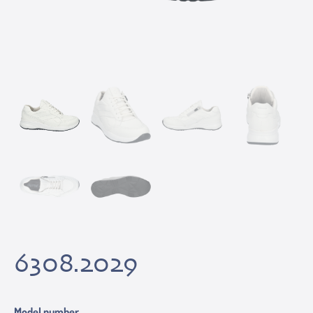
6308.2029
Model number