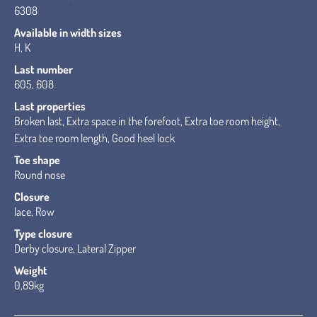
6308
Available in width sizes
H, K
Last number
605, 608
Last properties
Broken last, Extra space in the forefoot, Extra toe room height,
Extra toe room length, Good heel lock
Toe shape
Round nose
Closure
lace, Row
Type closure
Derby closure, Lateral Zipper
Weight
0,89kg