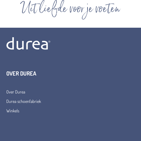
Uit liefde voor je voeten
OVER DUREA
Over Durea
Durea schoenfabriek
Winkels