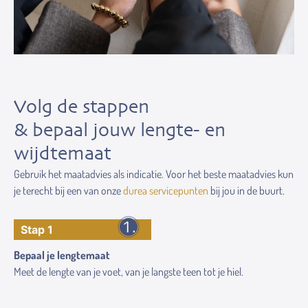
Volg de stappen
& bepaal jouw lengte- en
wijdtemaat
Gebruik het maatadvies als indicatie. Voor het beste maatadvies kun
je terecht bij een van onze
durea servicepunten
bij jou in de buurt.
Stap 1
Bepaal je lengtemaat
Meet de lengte van je voet, van je langste teen tot je hiel.