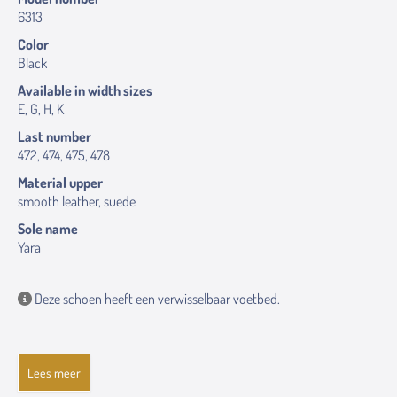
6313
Color
Black
Available in width sizes
E, G, H, K
Last number
472, 474, 475, 478
Material upper
smooth leather, suede
Sole name
Yara
Deze schoen heeft een verwisselbaar voetbed.
Lees meer