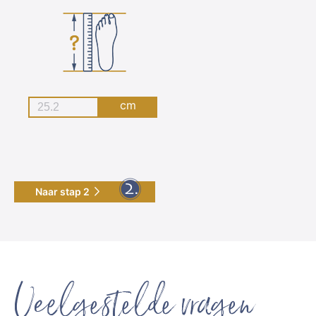
cm
Naar stap 2
Veelgestelde vragen