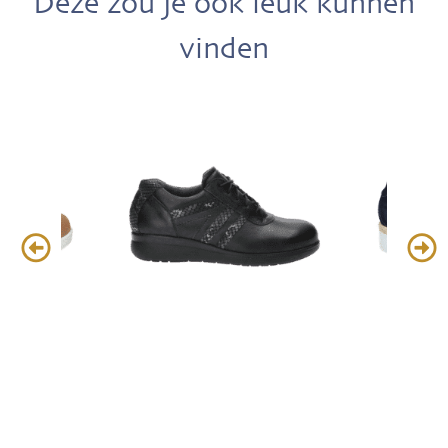
Deze zou je ook leuk kunnen
vinden