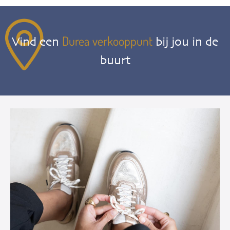
Durea verkooppunt
Vind een
bij jou in de
buurt