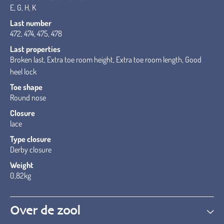
E, G, H, K
Last number
472, 474, 475, 478
Last properties
Broken last, Extra toe room height, Extra toe room length, Good
heel lock
Toe shape
Round nose
Closure
lace
Type closure
Derby closure
Weight
0,82kg
Over de zool