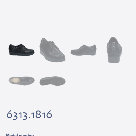
6313.1816
Model number