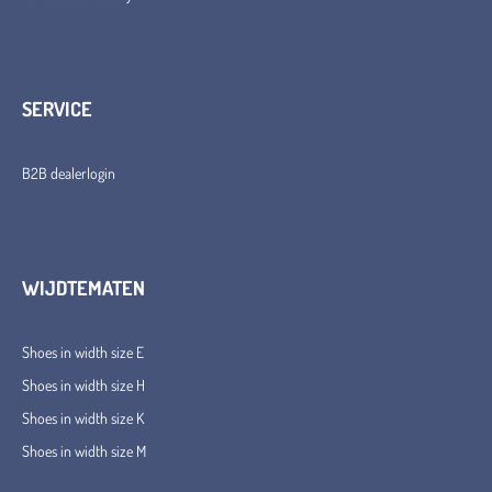
SERVICE
B2B dealerlogin
WIJDTEMATEN
Shoes in width size E
Shoes in width size H
Shoes in width size K
Shoes in width size M