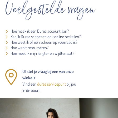
Veelgestelde vragen
Hoe maak ik een Durea account aan?
Kan ik Durea schoenen ook online bestellen?
Hoe weet ik of een schoen op voorraad is?
Hoe werkt retourneren?
Hoe meet ik mijn lengte- en wijdtemaat?
Of stel je vraag bij een van onze
winkels
Vind een
durea servicepunt
bij jou
in de buurt.