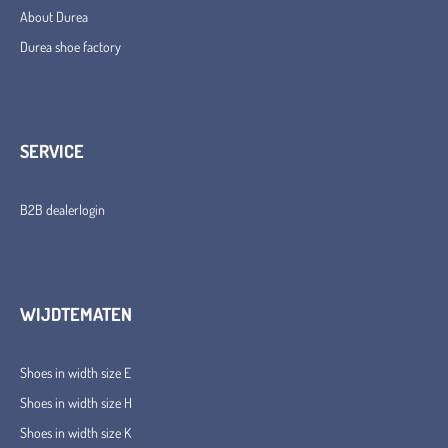
About Durea
Durea shoe factory
SERVICE
B2B dealerlogin
WIJDTEMATEN
Shoes in width size E
Shoes in width size H
Shoes in width size K