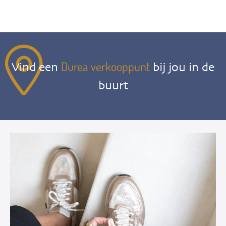
Durea verkooppunt
Vind een
bij jou in de
buurt