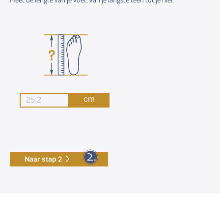
cm
Naar stap 2