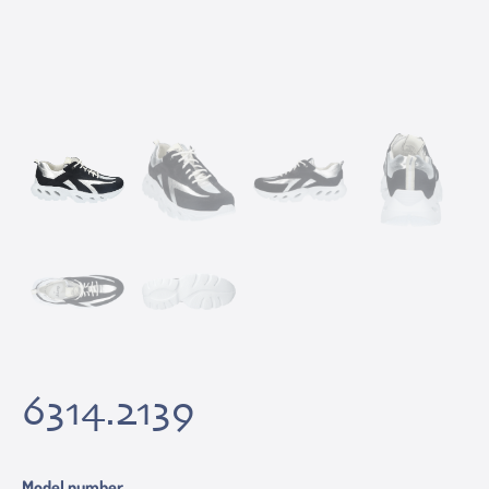
6314.2139
Model number