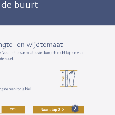
n de buurt
ngte- en wijdtemaat
e. Voor het beste maatadvies kun je terecht bij een van
 de buurt.
gste teen tot je hiel.
cm
Naar stap 2