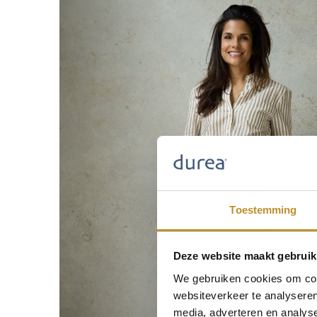
Toestemming
Deze website maakt gebruik
We gebruiken cookies om cont
websiteverkeer te analyseren
media, adverteren en analys