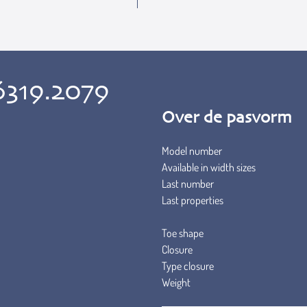
6319.2079
Over de pasvorm
Model number
Available in width sizes
Last number
Last properties
Toe shape
Closure
Type closure
Weight