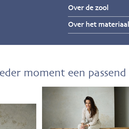
Over de zool
Over het materiaa
ieder moment een passend