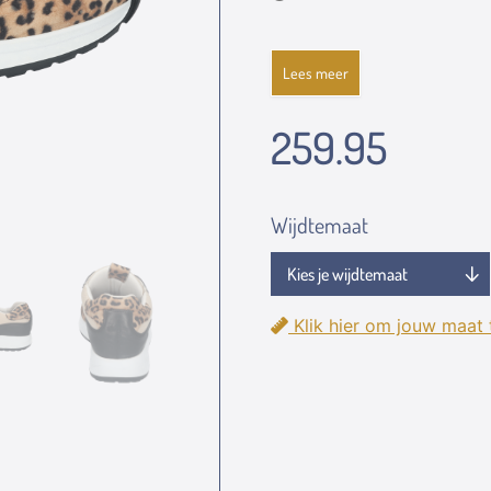
Lees meer
259.95
Wijdtemaat
Klik hier om jouw maat