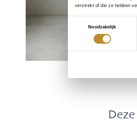
verstrekt of die ze hebben v
Toestemmingsselectie
Noodzakelijk
Deze 