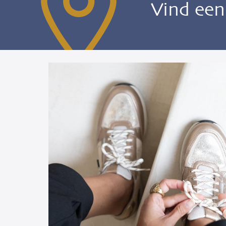
Vind ee