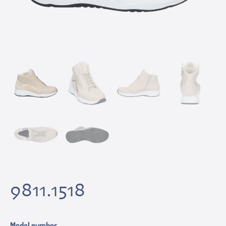
9811.1518
Model number