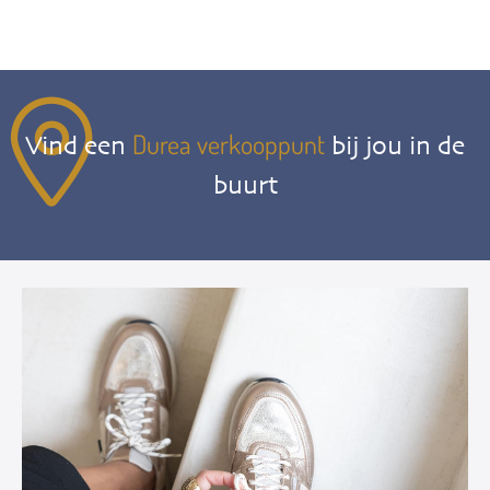
Durea verkooppunt
Vind een
bij jou in de
buurt