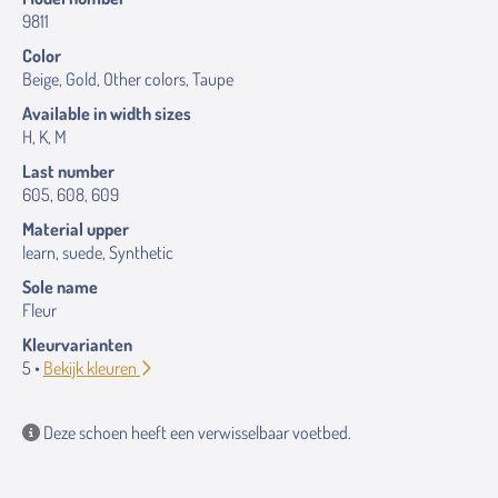
9811
Color
Beige, Gold, Other colors, Taupe
Available in width sizes
H, K, M
Last number
605, 608, 609
Material upper
learn, suede, Synthetic
Sole name
Fleur
Kleurvarianten
5 •
Bekijk kleuren
Deze schoen heeft een verwisselbaar voetbed.