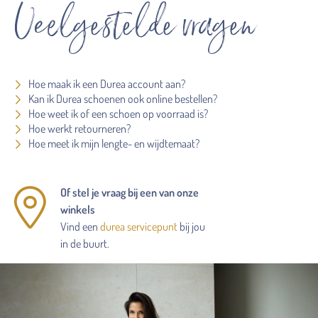
Veelgestelde vragen
Hoe maak ik een Durea account aan?
Kan ik Durea schoenen ook online bestellen?
Hoe weet ik of een schoen op voorraad is?
Hoe werkt retourneren?
Hoe meet ik mijn lengte- en wijdtemaat?
Of stel je vraag bij een van onze
winkels
Vind een
durea servicepunt
bij jou
in de buurt.