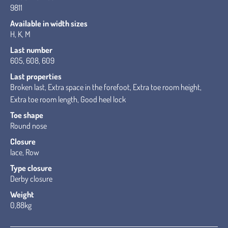
9811
Available in width sizes
H, K, M
Last number
605, 608, 609
Last properties
Broken last, Extra space in the forefoot, Extra toe room height,
Extra toe room length, Good heel lock
Toe shape
Round nose
Closure
lace, Row
Type closure
Derby closure
Weight
0,88kg