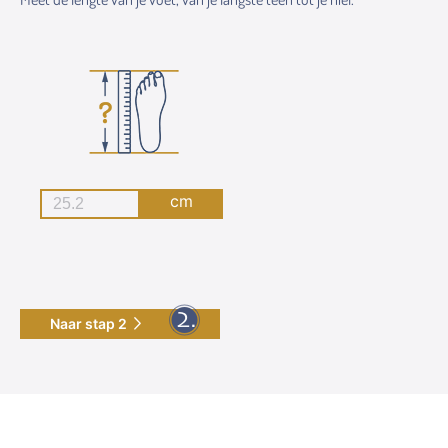
cm
Naar stap 2