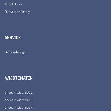
About Durea
Durea shoe factory
SERVICE
B2B dealerlogin
WIJDTEMATEN
Shoes in width size E
Shoes in width size H
Shoes in width size K