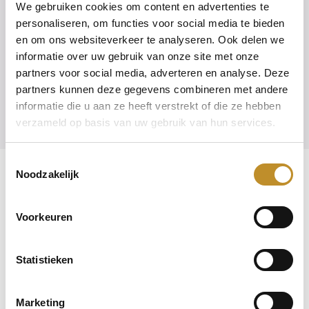
We gebruiken cookies om content en advertenties te
cm
personaliseren, om functies voor social media te bieden
en om ons websiteverkeer te analyseren. Ook delen we
informatie over uw gebruik van onze site met onze
partners voor social media, adverteren en analyse. Deze
partners kunnen deze gegevens combineren met andere
Naar stap 2
informatie die u aan ze heeft verstrekt of die ze hebben
verzameld op basis van uw gebruik van hun services.
Toestemmingsselectie
Noodzakelijk
Veelgestelde vragen
Voorkeuren
Statistieken
Hoe maak ik een Durea account aan?
Kan ik Durea schoenen ook online bestellen?
Hoe weet ik of een schoen op voorraad is?
Marketing