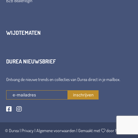
B2B dealerlogin
WIJDTEMATEN
DUREA NIEUWSBRIEF
Ontvang de nieuwe trends en collecties van Durea direct in je mailbox.
© Durea |
Privacy
|
Algemene voorwaarden
| Gemaakt met
door Maerschalk