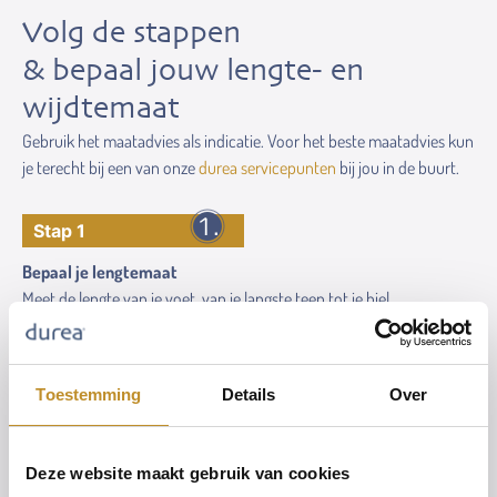
Volg de stappen
& bepaal jouw lengte- en
wijdtemaat
Gebruik het maatadvies als indicatie. Voor het beste maatadvies kun
je terecht bij een van onze
durea servicepunten
bij jou in de buurt.
Stap 1
Bepaal je lengtemaat
Meet de lengte van je voet, van je langste teen tot je hiel.
Toestemming
Details
Over
Deze website maakt gebruik van cookies