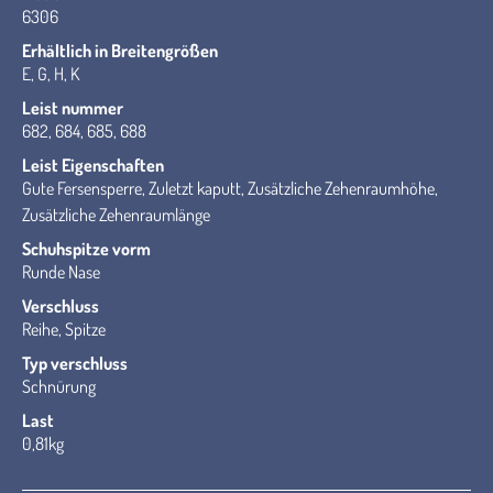
6306
Erhältlich in Breitengrößen
E, G, H, K
Leist nummer
682, 684, 685, 688
Leist Eigenschaften
Gute Fersensperre, Zuletzt kaputt, Zusätzliche Zehenraumhöhe,
Zusätzliche Zehenraumlänge
Schuhspitze vorm
Runde Nase
Verschluss
Reihe, Spitze
Typ verschluss
Schnürung
Last
0,81kg