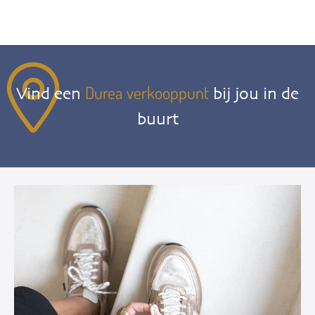
Durea verkooppunt
Vind een
bij jou in de
buurt