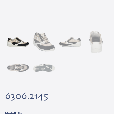
6306.2145
Modell-Nr