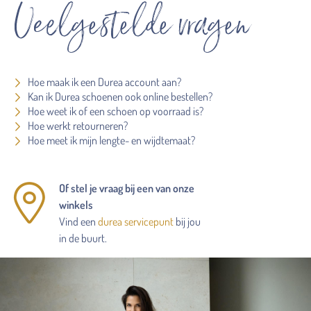
Veelgestelde vragen
Hoe maak ik een Durea account aan?
Kan ik Durea schoenen ook online bestellen?
Hoe weet ik of een schoen op voorraad is?
Hoe werkt retourneren?
Hoe meet ik mijn lengte- en wijdtemaat?
Of stel je vraag bij een van onze
winkels
Vind een
durea servicepunt
bij jou
in de buurt.