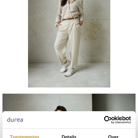
Toestemming
Details
Over