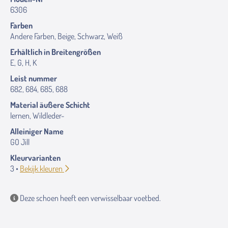
6306
Farben
Andere Farben, Beige, Schwarz, Weiß
Erhältlich in Breitengrößen
E, G, H, K
Leist nummer
682, 684, 685, 688
Material äußere Schicht
lernen, Wildleder-
Alleiniger Name
GO Jill
Kleurvarianten
3 •
Bekijk kleuren
Deze schoen heeft een verwisselbaar voetbed.