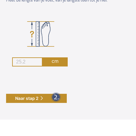
cm
Naar stap 2