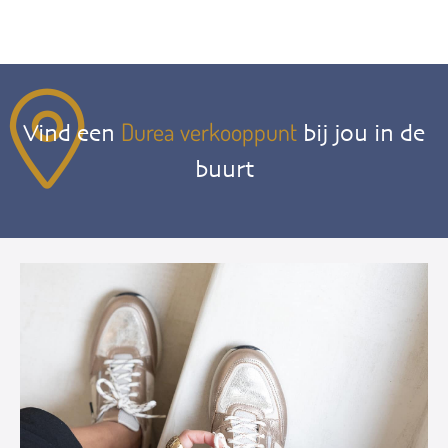
Durea verkooppunt
Vind een
bij jou in de
buurt