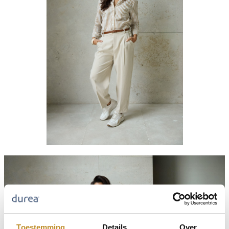
Toestemming
Details
Over