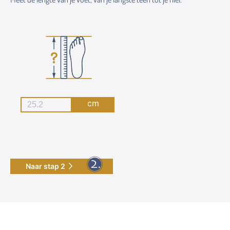
cm
Naar stap 2