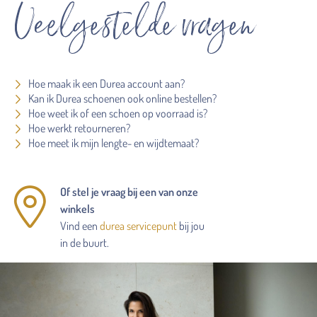
Veelgestelde vragen
Hoe maak ik een Durea account aan?
Kan ik Durea schoenen ook online bestellen?
Hoe weet ik of een schoen op voorraad is?
Hoe werkt retourneren?
Hoe meet ik mijn lengte- en wijdtemaat?
Of stel je vraag bij een van onze
winkels
Vind een
durea servicepunt
bij jou
in de buurt.