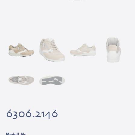
6306.2146
Modell-Nr