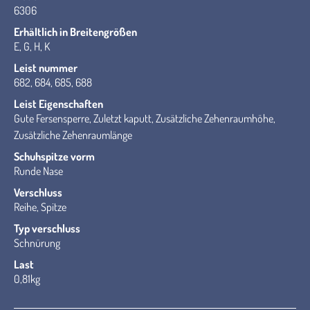
6306
Erhältlich in Breitengrößen
E, G, H, K
Leist nummer
682, 684, 685, 688
Leist Eigenschaften
Gute Fersensperre, Zuletzt kaputt, Zusätzliche Zehenraumhöhe,
Zusätzliche Zehenraumlänge
Schuhspitze vorm
Runde Nase
Verschluss
Reihe, Spitze
Typ verschluss
Schnürung
Last
0,81kg