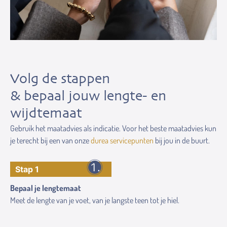
Volg de stappen
& bepaal jouw lengte- en
wijdtemaat
Gebruik het maatadvies als indicatie. Voor het beste maatadvies kun
je terecht bij een van onze
durea servicepunten
bij jou in de buurt.
Stap 1
Bepaal je lengtemaat
Meet de lengte van je voet, van je langste teen tot je hiel.