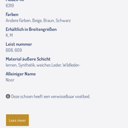
6319
Farben
Andere Farben, Beige, Braun, Schwarz
Erhältlich in Breitengrößen
K, M
Leist nummer
608, 609
Material äußere Schicht
lernen, Synthetik, weiches Leder, Wildleder-
Alleiniger Name
Noor
Deze schoen heeft een verwisselbaar voetbed.
Lees meer