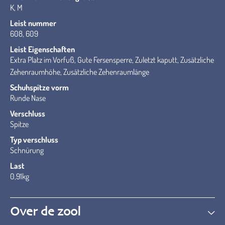
K, M
Leist nummer
608, 609
Leist Eigenschaften
Extra Platz im Vorfuß, Gute Fersensperre, Zuletzt kaputt, Zusätzliche
Zehenraumhöhe, Zusätzliche Zehenraumlänge
Schuhspitze vorm
Runde Nase
Verschluss
Spitze
Typ verschluss
Schnürung
Last
0,91kg
Over de zool