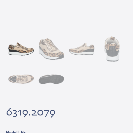
6319.2079
Modell-Nr