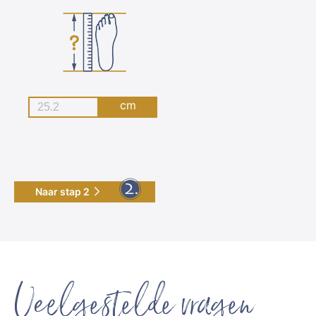
cm
Naar stap 2
Veelgestelde vragen