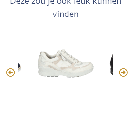
Deze zou je ook leuk kunnen
vinden