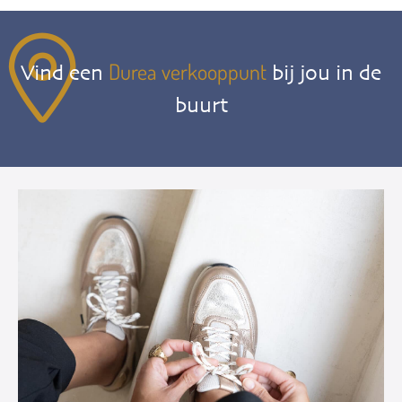
Durea verkooppunt
Vind een
bij jou in de
buurt