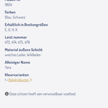
9824
Farben
Blau, Schwarz
Erhältlich in Breitengrößen
E, G, H, K
Leist nummer
472, 474, 475, 478
Material äußere Schicht
weiches Leder, Wildleder-
Alleiniger Name
Yara
Kleurvarianten
1 •
Bekijk kleuren
Deze schoen heeft een verwisselbaar voetbed.