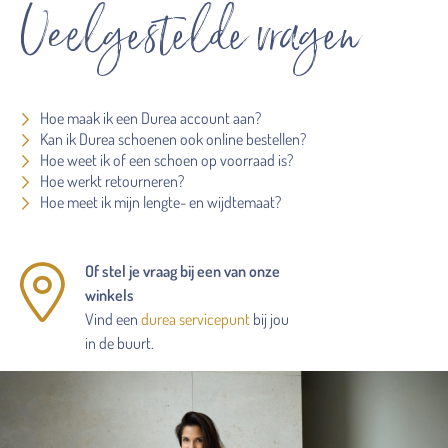
Veelgestelde vragen
Hoe maak ik een Durea account aan?
Kan ik Durea schoenen ook online bestellen?
Hoe weet ik of een schoen op voorraad is?
Hoe werkt retourneren?
Hoe meet ik mijn lengte- en wijdtemaat?
Of stel je vraag bij een van onze
winkels
Vind een
durea servicepunt
bij jou
in de buurt.