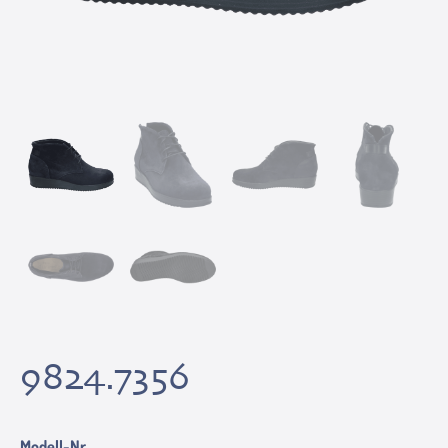
9824.7356
Modell-Nr