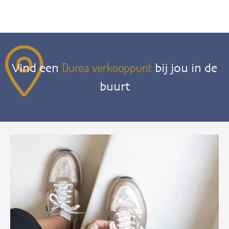
Durea verkooppunt
Vind een
bij jou in de
buurt