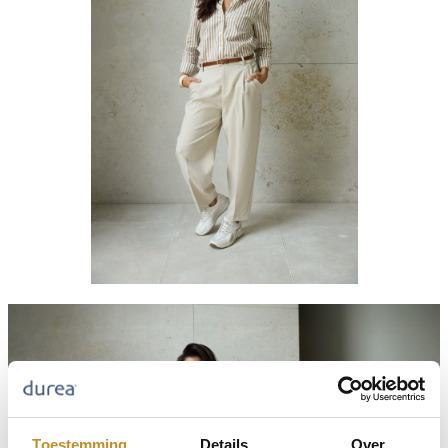
Toestemming
Details
Over