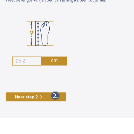
cm
Naar stap 2