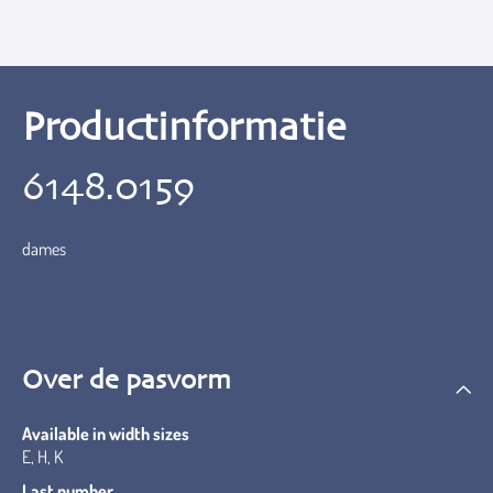
Productinformatie
6148.0159
dames
Over de pasvorm
Available in width sizes
E, H, K
Last number