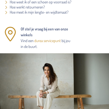
Hoe weet ik of een schoen op voorraad is?
Hoe werkt retourneren?
Hoe meet ik mijn lengte- en wijdtemaat?
Of stel je vraag bij een van onze
winkels
Vind een
durea servicepunt
bij jou
in de buurt.