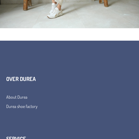
OVER DUREA
About Durea
Durea shoe factory
SERVICE