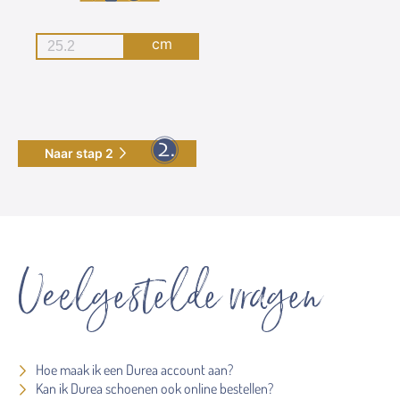
cm
Naar stap 2
Veelgestelde vragen
Hoe maak ik een Durea account aan?
Kan ik Durea schoenen ook online bestellen?