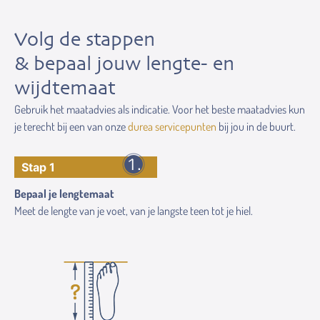
Volg de stappen
& bepaal jouw lengte- en
wijdtemaat
Gebruik het maatadvies als indicatie. Voor het beste maatadvies kun
je terecht bij een van onze
durea servicepunten
bij jou in de buurt.
Stap 1
Bepaal je lengtemaat
Meet de lengte van je voet, van je langste teen tot je hiel.