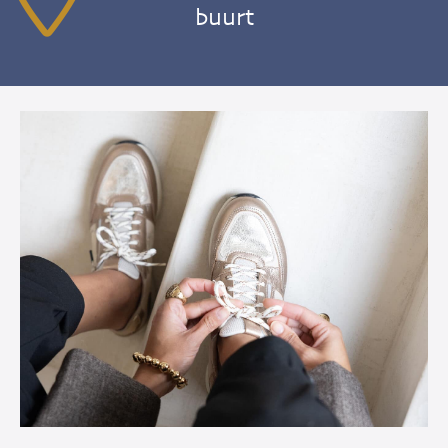
buurt