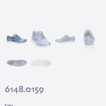
6148.0159
Color