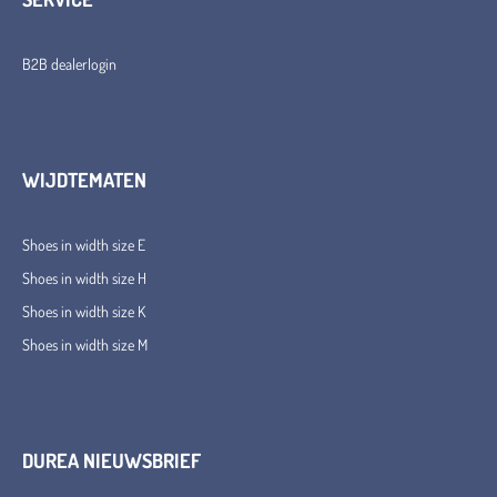
B2B dealerlogin
WIJDTEMATEN
Shoes in width size E
Shoes in width size H
Shoes in width size K
Shoes in width size M
DUREA NIEUWSBRIEF