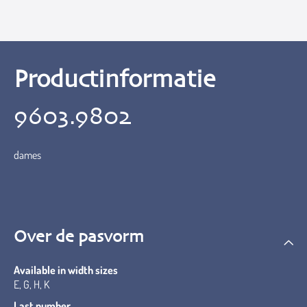
Productinformatie
9603.9802
dames
Over de pasvorm
Available in width sizes
E, G, H, K
Last number