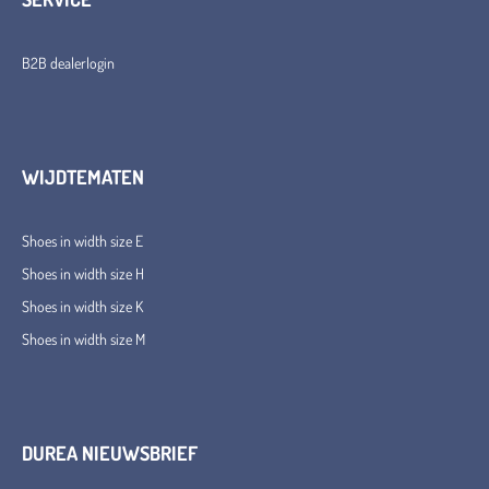
B2B dealerlogin
WIJDTEMATEN
Shoes in width size E
Shoes in width size H
Shoes in width size K
Shoes in width size M
DUREA NIEUWSBRIEF