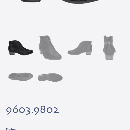
9603.9802
Color