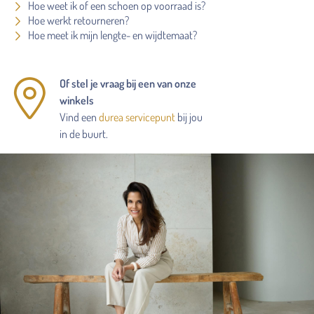
Hoe weet ik of een schoen op voorraad is?
Hoe werkt retourneren?
Hoe meet ik mijn lengte- en wijdtemaat?
Of stel je vraag bij een van onze
winkels
Vind een
durea servicepunt
bij jou
in de buurt.