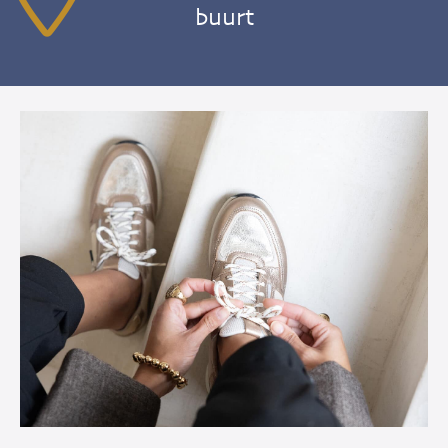
buurt