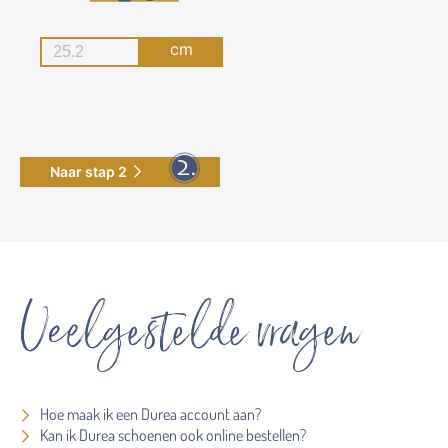
cm
Naar stap 2
Veelgestelde vragen
Hoe maak ik een Durea account aan?
Kan ik Durea schoenen ook online bestellen?