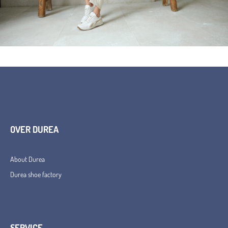
OVER DUREA
About Durea
Durea shoe factory
SERVICE