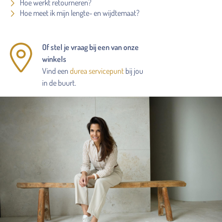
Hoe werkt retourneren?
Hoe meet ik mijn lengte- en wijdtemaat?
Of stel je vraag bij een van onze
winkels
Vind een
durea servicepunt
bij jou
in de buurt.