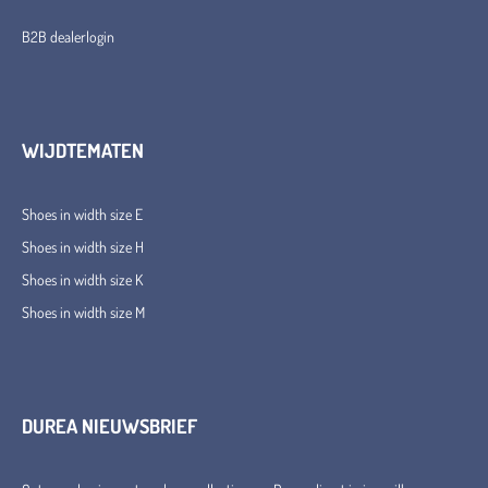
B2B dealerlogin
WIJDTEMATEN
Shoes in width size E
Shoes in width size H
Shoes in width size K
Shoes in width size M
DUREA NIEUWSBRIEF