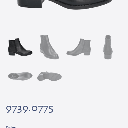
9739.0775
Color