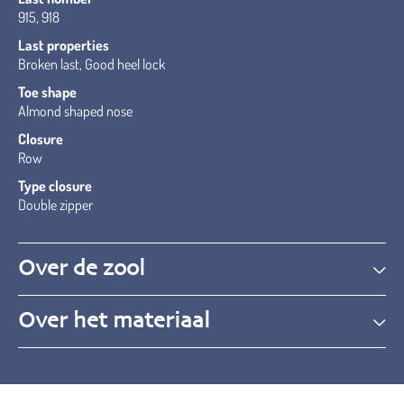
915, 918
Last properties
Broken last, Good heel lock
Toe shape
Almond shaped nose
Closure
Row
Type closure
Double zipper
Over de zool
Over het materiaal