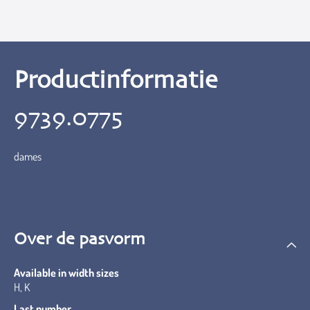
Productinformatie
9739.0775
dames
Over de pasvorm
Available in width sizes
H, K
Last number