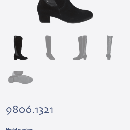
9806.1321
Model number