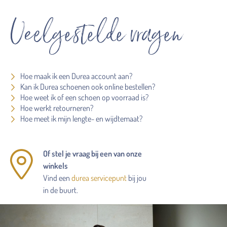
Veelgestelde vragen
Hoe maak ik een Durea account aan?
Kan ik Durea schoenen ook online bestellen?
Hoe weet ik of een schoen op voorraad is?
Hoe werkt retourneren?
Hoe meet ik mijn lengte- en wijdtemaat?
Of stel je vraag bij een van onze
winkels
Vind een
durea servicepunt
bij jou
in de buurt.