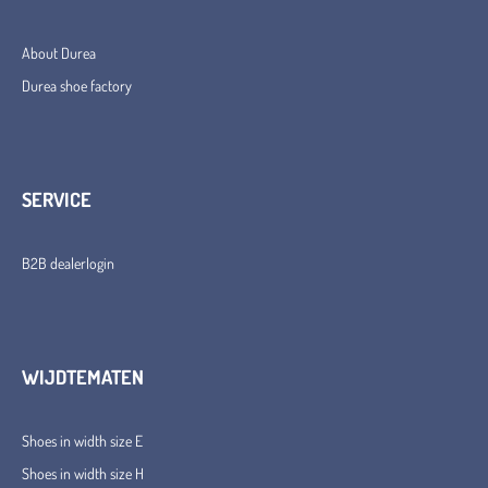
About Durea
Durea shoe factory
SERVICE
B2B dealerlogin
WIJDTEMATEN
Shoes in width size E
Shoes in width size H