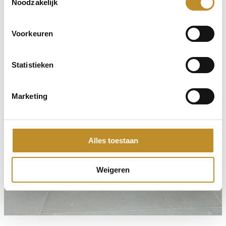
Noodzakelijk
Voorkeuren
Statistieken
Marketing
Alles toestaan
Weigeren