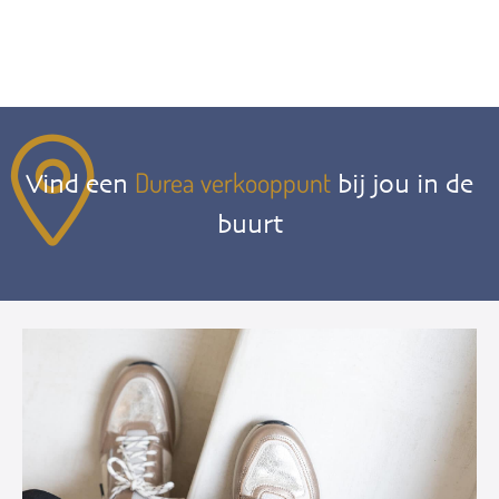
Durea verkooppunt
Vind een
bij jou in de
buurt