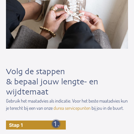
Volg de stappen
& bepaal jouw lengte- en
wijdtemaat
Gebruik het maatadvies als indicatie. Voor het beste maatadvies kun
je terecht bij een van onze
durea servicepunten
bij jou in de buurt.
Stap 1