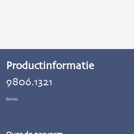
Productinformatie
9806.1321
dames