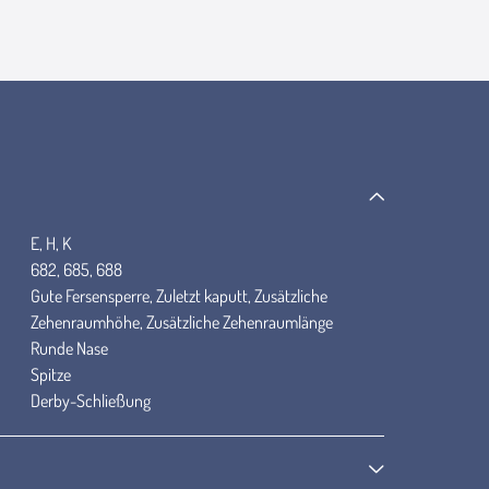
E, H, K
682, 685, 688
Gute Fersensperre, Zuletzt kaputt, Zusätzliche
Zehenraumhöhe, Zusätzliche Zehenraumlänge
Runde Nase
Spitze
Derby-Schließung