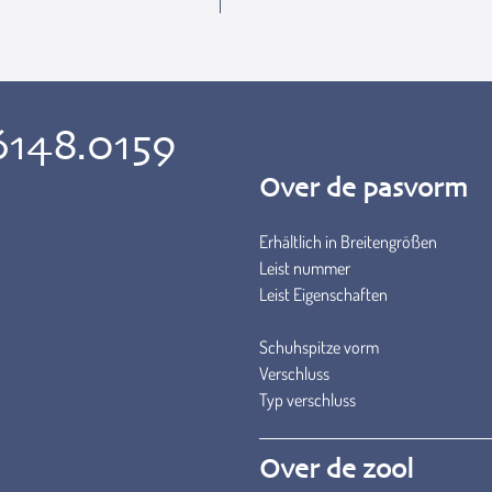
6148.0159
Over de pasvorm
Erhältlich in Breitengrößen
Leist nummer
Leist Eigenschaften
Schuhspitze vorm
Verschluss
Typ verschluss
Over de zool