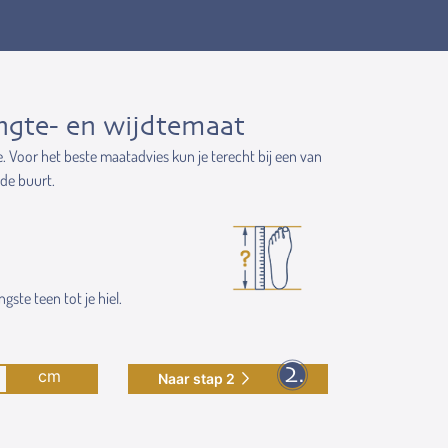
ngte- en wijdtemaat
e. Voor het beste maatadvies kun je terecht bij een van
 de buurt.
gste teen tot je hiel.
cm
Naar stap 2