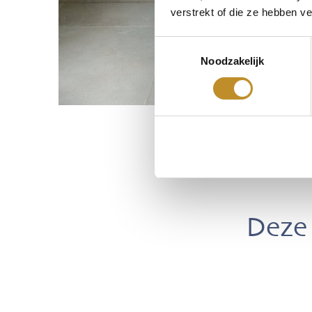
verstrekt of die ze hebben v
Toestemmingsselectie
Noodzakelijk
Deze 