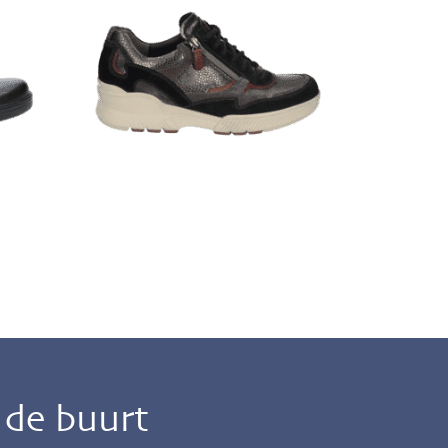
n de buurt