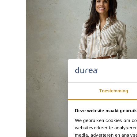
Toestemming
Deze website maakt gebruik
We gebruiken cookies om cont
websiteverkeer te analyseren
media, adverteren en analys