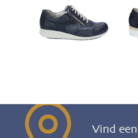
Vind ee