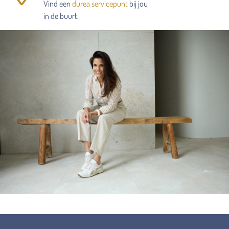
Vind een
durea servicepunt
bij jou
in de buurt.