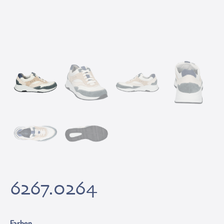
6267.0264
Farben