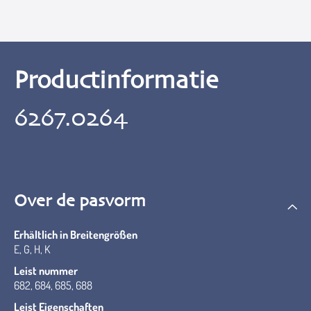
Productinformatie
6267.0264
Over de pasvorm
Erhältlich in Breitengrößen
E, G, H, K
Leist nummer
682, 684, 685, 688
Leist Eigenschaften