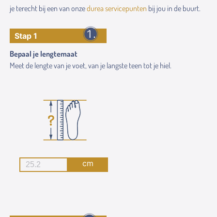
je terecht bij een van onze
durea servicepunten
bij jou in de buurt.
Stap 1
Bepaal je lengtemaat
Meet de lengte van je voet, van je langste teen tot je hiel.
cm