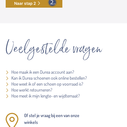
Naar stap 2
Veelgestelde vragen
Hoe maak ik een Durea account aan?
Kan ik Durea schoenen ook online bestellen?
Hoe weet ik of een schoen op voorraad is?
Hoe werkt retourneren?
Hoe meet ik mijn lengte- en wijdtemaat?
Of stel je vraag bij een van onze
winkels