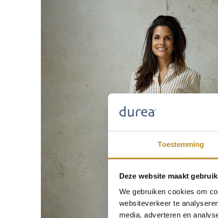
Toestemming
Deze website maakt gebruik
We gebruiken cookies om cont
websiteverkeer te analyseren
media, adverteren en analys