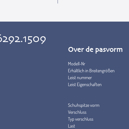
6292.1509
Over de pasvorm
Modell-Nr
Erhältlich in Breitengrößen
Leist nummer
Leist Eigenschaften
Schuhspitze vorm
Verschluss
Typ verschluss
Last