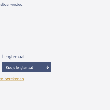
elbaar voetbed.
Lengtemaat
 te berekenen