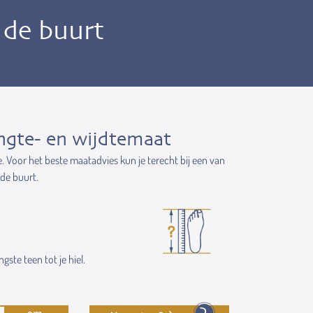
n de buurt
ngte- en wijdtemaat
e. Voor het beste maatadvies kun je terecht bij een van
 de buurt.
gste teen tot je hiel.