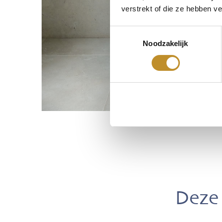
verstrekt of die ze hebben v
Toestemmingsselectie
Noodzakelijk
Deze 