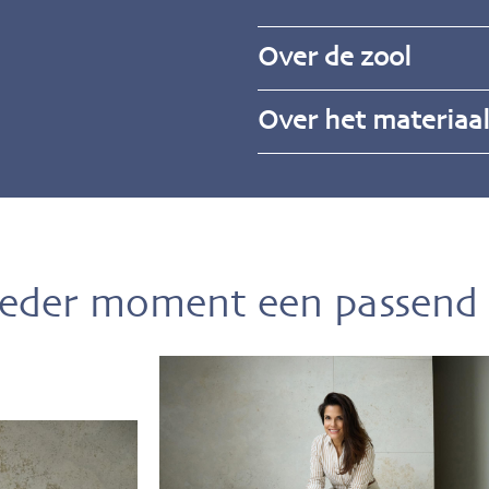
Over de zool
Over het materiaa
ieder moment een passend