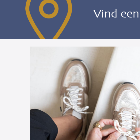
Vind ee