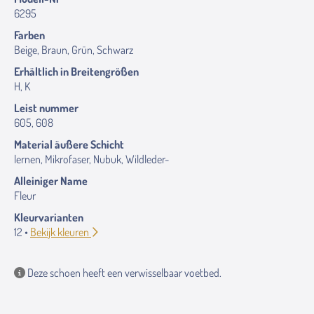
6295
Farben
Beige, Braun, Grün, Schwarz
Erhältlich in Breitengrößen
H, K
Leist nummer
605, 608
Material äußere Schicht
lernen, Mikrofaser, Nubuk, Wildleder-
Alleiniger Name
Fleur
Kleurvarianten
12 •
Bekijk kleuren
Deze schoen heeft een verwisselbaar voetbed.