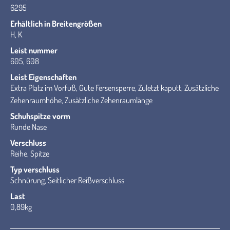
6295
Erhältlich in Breitengrößen
H, K
Leist nummer
605, 608
Leist Eigenschaften
Extra Platz im Vorfuß, Gute Fersensperre, Zuletzt kaputt, Zusätzliche
Zehenraumhöhe, Zusätzliche Zehenraumlänge
Schuhspitze vorm
Runde Nase
Verschluss
Reihe, Spitze
Typ verschluss
Schnürung, Seitlicher Reißverschluss
Last
0,89kg