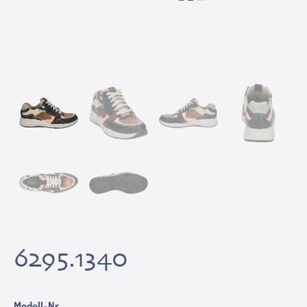
6295.1340
Modell-Nr