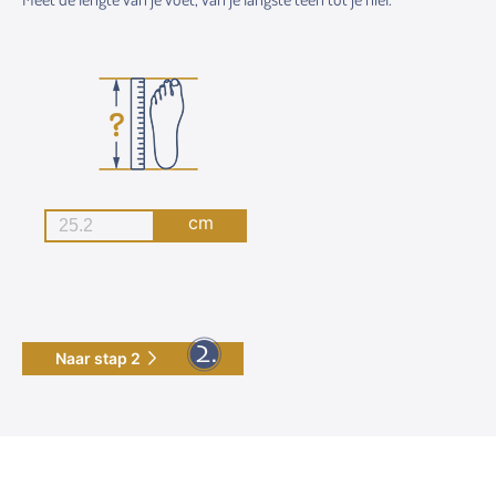
cm
Naar stap 2