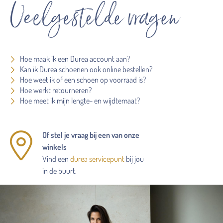
Veelgestelde vragen
Hoe maak ik een Durea account aan?
Kan ik Durea schoenen ook online bestellen?
Hoe weet ik of een schoen op voorraad is?
Hoe werkt retourneren?
Hoe meet ik mijn lengte- en wijdtemaat?
Of stel je vraag bij een van onze
winkels
Vind een
durea servicepunt
bij jou
in de buurt.