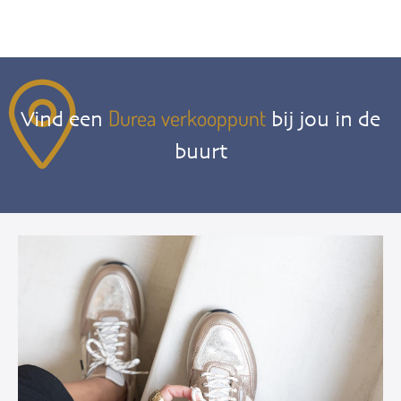
Durea verkooppunt
Vind een
bij jou in de
buurt