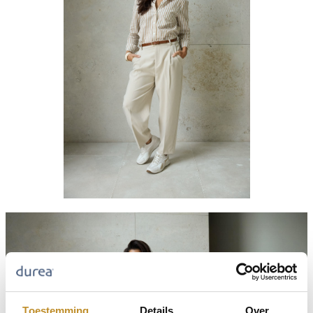
Toestemming
Details
Over