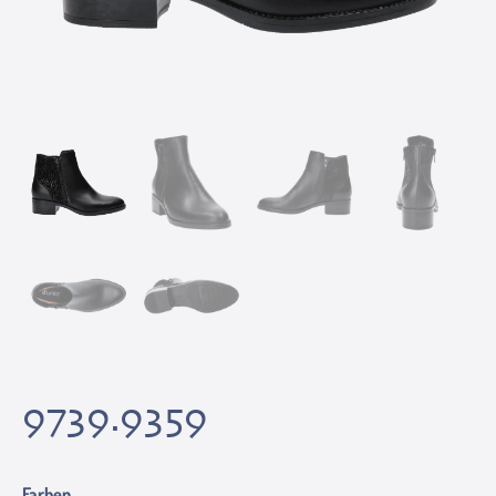
9739.9359
Farben