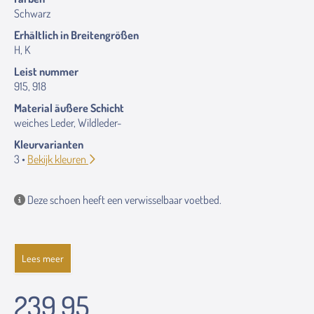
Schwarz
Erhältlich in Breitengrößen
H, K
Leist nummer
915, 918
Material äußere Schicht
weiches Leder, Wildleder-
Kleurvarianten
3 •
Bekijk kleuren
Deze schoen heeft een verwisselbaar voetbed.
Lees meer
239.95