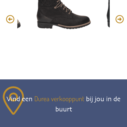
Durea verkooppunt
Vind een
bij jou in de
buurt