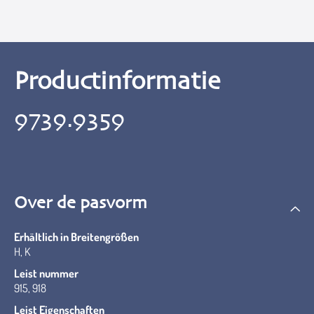
Productinformatie
9739.9359
Over de pasvorm
Erhältlich in Breitengrößen
H, K
Leist nummer
915, 918
Leist Eigenschaften