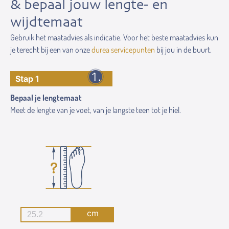
& bepaal jouw lengte- en
wijdtemaat
Gebruik het maatadvies als indicatie. Voor het beste maatadvies kun
je terecht bij een van onze
durea servicepunten
bij jou in de buurt.
Stap 1
Bepaal je lengtemaat
Meet de lengte van je voet, van je langste teen tot je hiel.
cm