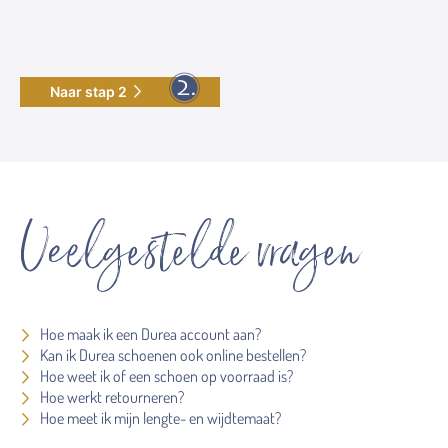
Naar stap 2
Veelgestelde vragen
Hoe maak ik een Durea account aan?
Kan ik Durea schoenen ook online bestellen?
Hoe weet ik of een schoen op voorraad is?
Hoe werkt retourneren?
Hoe meet ik mijn lengte- en wijdtemaat?