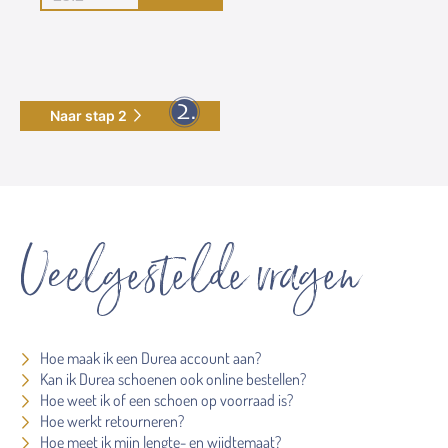
Naar stap 2
Veelgestelde vragen
Hoe maak ik een Durea account aan?
Kan ik Durea schoenen ook online bestellen?
Hoe weet ik of een schoen op voorraad is?
Hoe werkt retourneren?
Hoe meet ik mijn lengte- en wijdtemaat?