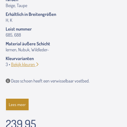
Beige, Taupe
Erhältlich in Breitengrößen
H, K
Leist nummer
685, 688
Material äußere Schicht
lernen, Nubuk, Wildleder-
Kleurvarianten
3 •
Bekijk kleuren
Deze schoen heeft een verwisselbaar voetbed.
Lees meer
239.95