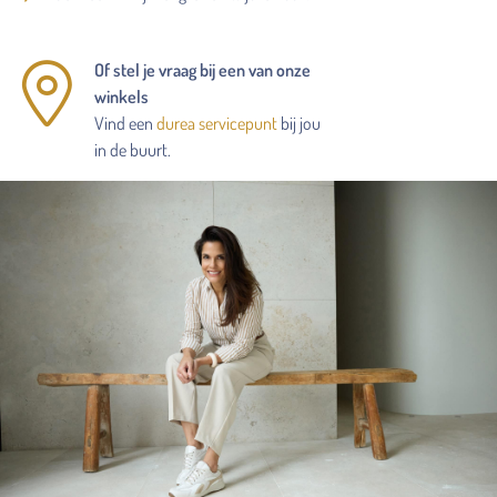
Of stel je vraag bij een van onze
winkels
Vind een
durea servicepunt
bij jou
in de buurt.