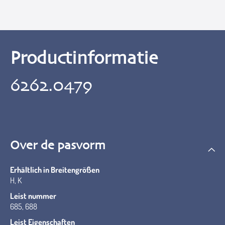
Productinformatie
6262.0479
Over de pasvorm
Erhältlich in Breitengrößen
H, K
Leist nummer
685, 688
Leist Eigenschaften