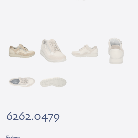
6262.0479
Farben