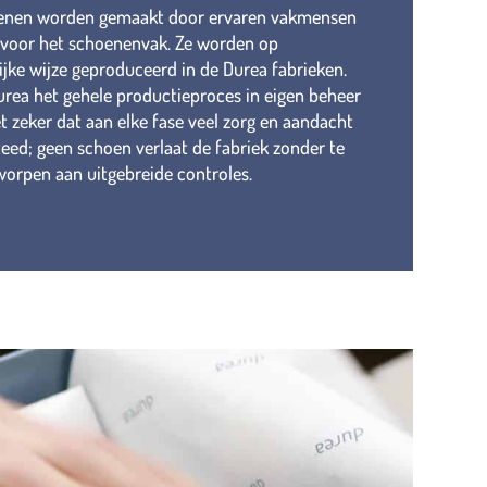
enen worden gemaakt door ervaren vakmensen
 voor het schoenenvak. Ze worden op
jke wijze geproduceerd in de Durea fabrieken.
rea het gehele productieproces in eigen beheer
et zeker dat aan elke fase veel zorg en aandacht
eed; geen schoen verlaat de fabriek zonder te
worpen aan uitgebreide controles.