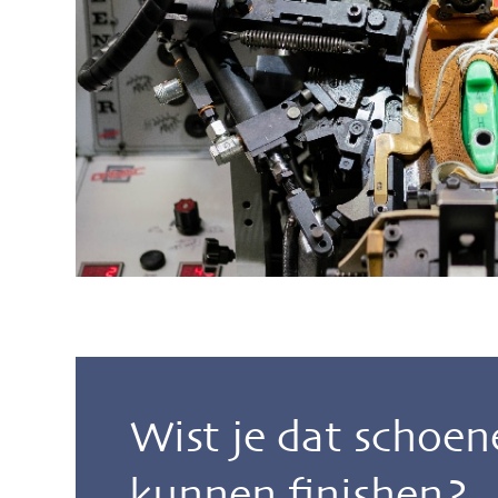
Wist je dat schoen
kunnen finishen?