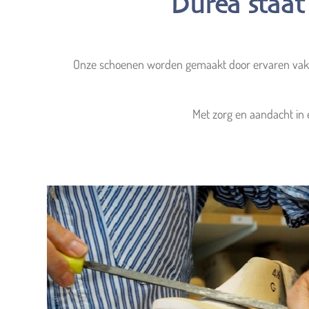
Durea staat
Onze schoenen worden gemaakt door ervaren vakme
Met zorg en aandacht in e