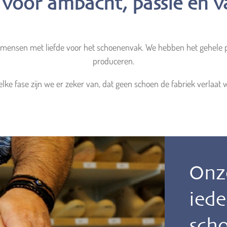
 voor ambacht, passie en
nsen met liefde voor het schoenenvak. We hebben het gehele pr
produceren.
lke fase zijn we er zeker van, dat geen schoen de fabriek verlaat 
Onze
iede
sch