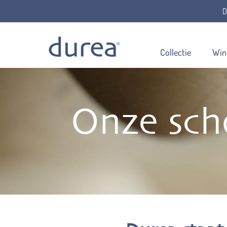
D
Collectie
Win
Onze sch