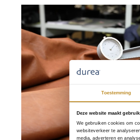
Toestemming
Deze website maakt gebruik
We gebruiken cookies om cont
websiteverkeer te analyseren
media, adverteren en analys