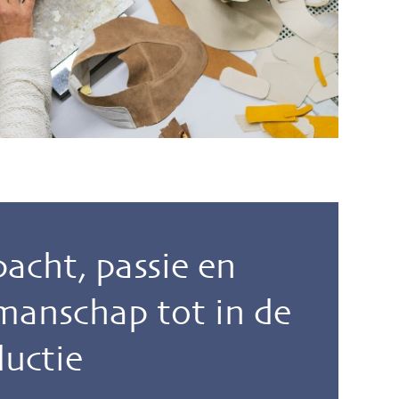
acht, passie en
manschap tot in de
uctie