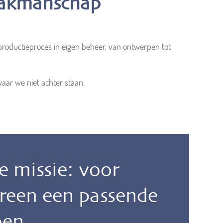
 vakmanschap
oductieproces in eigen beheer, van ontwerpen tot
waar we niet achter staan.
 missie: voor
reen een passende
oen