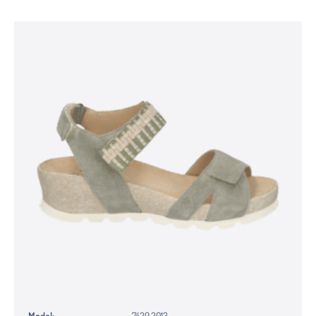
Model:
7429.2013