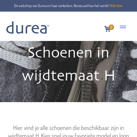
Dé webshop van Durea en haar winkeliers. Benieuwd hoe het werkt?
Klik hier
0
Schoenen in
wijdtemaat H
Hier vind je alle schoenen die beschikbaar zijn in
wijdtemaat H. Kies snel jouw favoriete model en loop