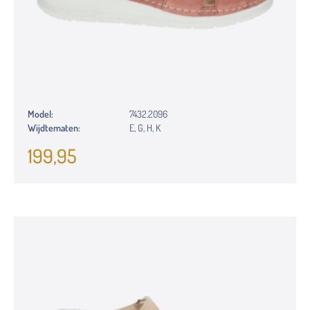
Model:
7432.2096
Wijdtematen:
E, G, H, K
199,95