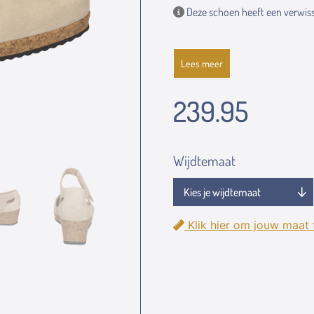
Deze schoen heeft een verwiss
Lees meer
239.95
Wijdtemaat
Klik hier om jouw maat