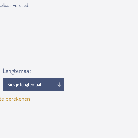
elbaar voetbed.
Lengtemaat
 te berekenen