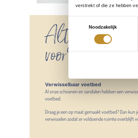
verstrekt of die ze hebben v
Toestemmingsselectie
Altijd voldoend
Noodzakelijk
voor mijn eigen
Verwisselbaar voetbed
Al onze schoenen en sandalen hebben een verwis
voetbed.
Draag je een op maat gemaakt voetbed? Dan kun j
verwisselen zodat er voldoende ruimte overblijft v