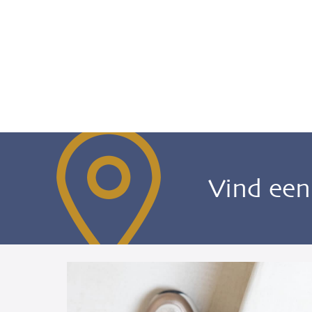
Vind ee