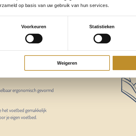
erzameld op basis van uw gebruik van hun services.
e ruimte
Voorkeuren
Statistieken
 voetbed
Weigeren
selbaar ergonomisch gevormd
e het voetbed gemakkelijk
oor je eigen voetbed.