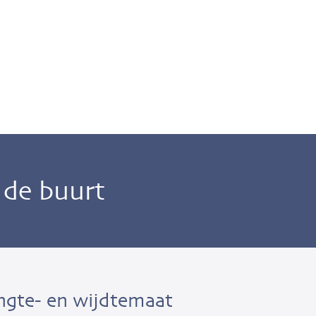
n de buurt
ngte- en wijdtemaat