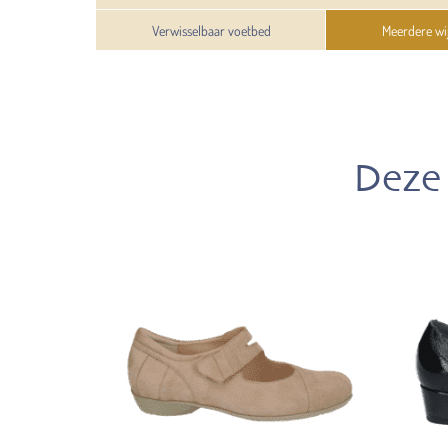
Verwisselbaar voetbed
Meerdere wi
Deze 