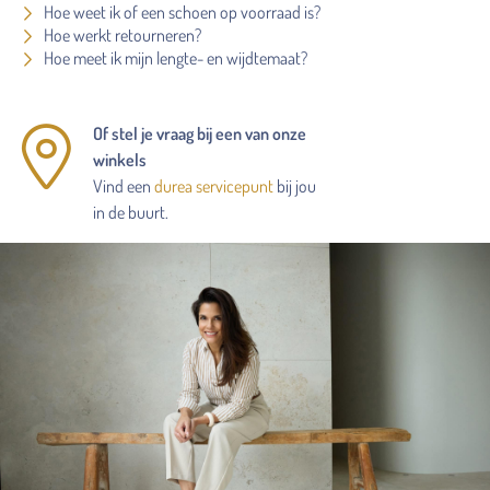
Hoe weet ik of een schoen op voorraad is?
Hoe werkt retourneren?
Hoe meet ik mijn lengte- en wijdtemaat?
Of stel je vraag bij een van onze
winkels
Vind een
durea servicepunt
bij jou
in de buurt.