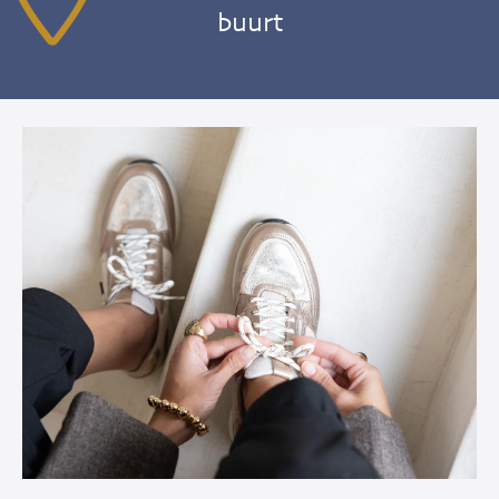
buurt