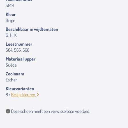
5919
Kleur
Beige
Beschikbaar in wijdtematen
G, H, K
Leestnummer
564, 565, 568
Materiaal upper
Suède
Zoolnaam
Esther
Kleurvarianten
8 •
Bekijk kleuren
Deze schoen heeft een verwisselbaar voetbed.