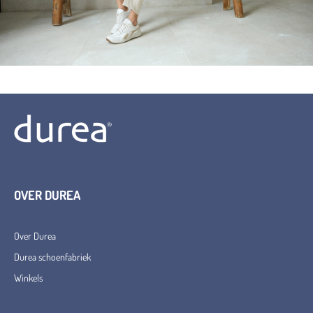
OVER DUREA
Over Durea
Durea schoenfabriek
Winkels