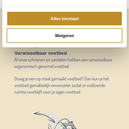
Altijd voldoende ruimte
Alles toestaan
voor mijn eigen voetbed
Weigeren
Verwisselbaar voetbed
Al onze schoenen en sandalen hebben een verwisselbaar
ergonomisch gevormd voetbed.
Draag je een op maat gemaakt voetbed? Dan kun je het
voetbed gemakkelijk verwisselen zodat er voldoende
ruimte overblijft voor je eigen voetbed.