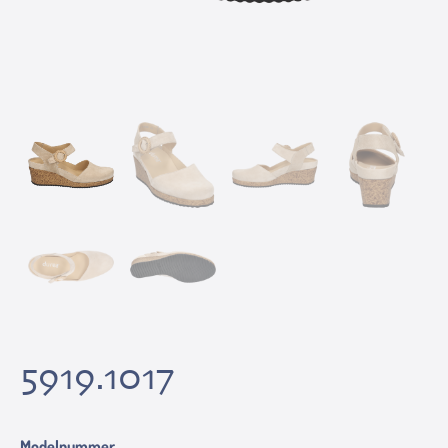
5919.1017
Modelnummer