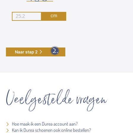
cm
Naar stap 2
Veelgestelde vragen
Hoe maak ik een Durea account aan?
Kan ik Durea schoenen ook online bestellen?