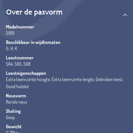
Over de pasvorm
Modelnummer
5919
Beschikbaar in wijdtematen
G, H, K
Leestnummer
564, 565, 568
Leesteigenschappen
Extra teenruimte hoogte, Extra teenruimte lengte, Gebroken leest,
Goed hielslot
Neusvorm
Ronde neus
Sluiting
Gesp
Gewicht
0,79kg