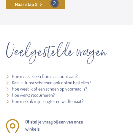
Naar stap 2
Veelgestelde vragen
Hoe maak ik een Durea account aan?
Kan ik Durea schoenen ook online bestellen?
Hoe weet ik of een schoen op voorraad is?
Hoe werkt retourneren?
Hoe meet ik mijn lengte- en wijdtemaat?
Of stel je vraag bij een van onze
winkels