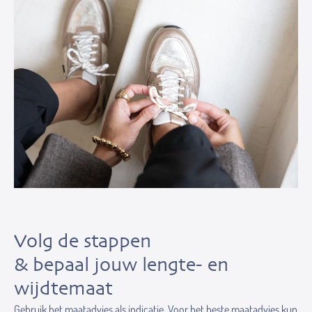
Volg de stappen
& bepaal jouw lengte- en
wijdtemaat
Gebruik het maatadvies als indicatie. Voor het beste maatadvies kun