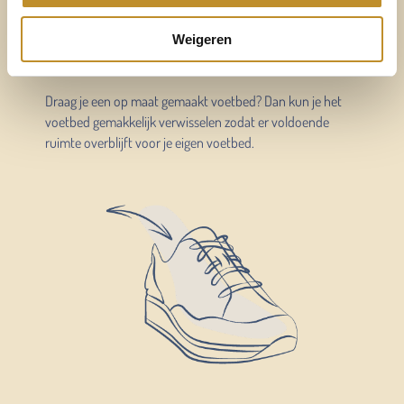
Verwisselbaar voetbed
Weigeren
Al onze schoenen en sandalen hebben een verwisselbaar
ergonomisch gevormd voetbed.
Draag je een op maat gemaakt voetbed? Dan kun je het
voetbed gemakkelijk verwisselen zodat er voldoende
ruimte overblijft voor je eigen voetbed.