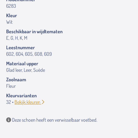
6283
Kleur
Wit
Beschikbaar in wijdtematen
E, G, H, K, M
Leestnummer
602, 604, 605, 608, 609
Materiaal upper
Glad leer, Leer, Suède
Zoolnaam
Fleur
Kleurvarianten
32 •
Bekijk kleuren
Deze schoen heeft een verwisselbaar voetbed.