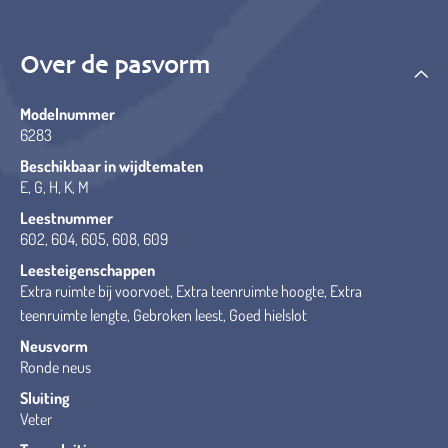
Over de pasvorm
Modelnummer
6283
Beschikbaar in wijdtematen
E, G, H, K, M
Leestnummer
602, 604, 605, 608, 609
Leesteigenschappen
Extra ruimte bij voorvoet, Extra teenruimte hoogte, Extra
teenruimte lengte, Gebroken leest, Goed hielslot
Neusvorm
Ronde neus
Sluiting
Veter