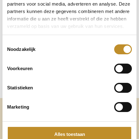
partners voor social media, adverteren en analyse. Deze
partners kunnen deze gegevens combineren met andere
informatie die u aan ze heeft verstrekt of die ze hebben
verzameld op basis van uw gebruik van hun services.
Toestemmingsselectie
Noodzakelijk
Voorkeuren
Statistieken
Marketing
Altijd voldoende ruimte
voor mijn eigen voetbed
Alles toestaan