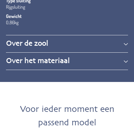
Type sluiting
Rijgsluiting
Gewicht
0,86kg
Over de zool
Over het materiaal
Voor ieder moment een
passend model