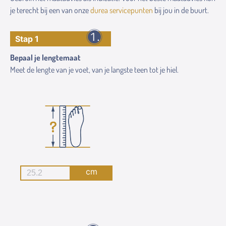
je terecht bij een van onze
durea servicepunten
bij jou in de buurt.
Stap 1
Bepaal je lengtemaat
Meet de lengte van je voet, van je langste teen tot je hiel.
cm