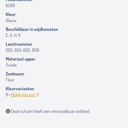
6289
Kleur
Blauw
Beschikbaar in wijdtematen
E, G, H, K
Leestnummer
602, 604, 605, 608
Materiaal upper
Suède
Zoolnaam
Fleur
Kleurvarianten
9 •
Bekijk kleuren
Deze schoen heeft een verwisselbaar voetbed.