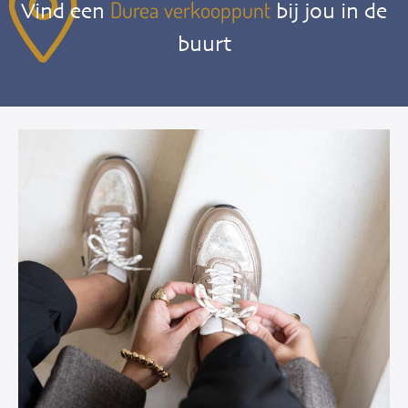
Durea verkooppunt
Vind een
bij jou in de
buurt