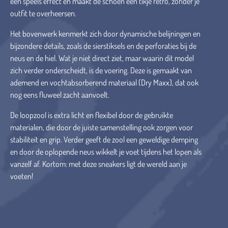
een speels effect en maakt de schoen een tikje retro, zonder je
outfit te overheersen.
Het bovenwerk kenmerkt zich door dynamische belijningen en
bijzondere details, zoals de sierstiksels en de perforaties bij de
neus en de hiel. Wat je niet direct ziet, maar waarin dit model
zich verder onderscheidt, is de voering. Deze is gemaakt van
ademend en vochtabsorberend materiaal (Dry Maxx), dat ook
nog eens fluweel zacht aanvoelt.
De loopzool is extra licht en flexibel door de gebruikte
materialen, die door de juiste samenstelling ook zorgen voor
stabiliteit en grip. Verder geeft de zool een geweldige demping
en door de oplopende neus wikkelt je voet tijdens het lopen als
vanzelf af. Kortom: met deze sneakers ligt de wereld aan je
voeten!