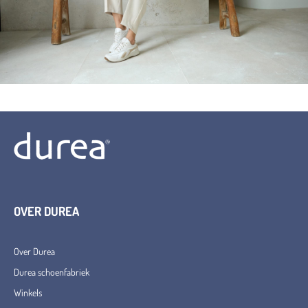
OVER DUREA
Over Durea
Durea schoenfabriek
Winkels