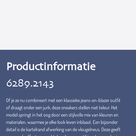
Productinformatie
6289.2143
Of je ze nu combineert met een klassieke jeans-en-blazer outfit
of draagt onder een jurk, deze sneakers stellen niet teleur. Het
model springt in het oog door een stijlvolle mix van kleuren en
materialen, waarmee je elke look leven inblaast. Een bijzonder
detail is de kartelrand afwerking van de vleugelneus. Deze geeft