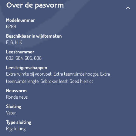
Over de pasvorm
Modelnummer
6289
Beschikbaar in wijdtematen
E, G, H, K
Leestnummer
602, 604, 605, 608
Leesteigenschappen
Extra ruimte bij voorvoet, Extra teenruimte hoogte, Extra
teenruimte lengte, Gebroken leest, Goed hielslot
Neusvorm
Ronde neus
Sluiting
Veter
Type sluiting
Rijgsluiting