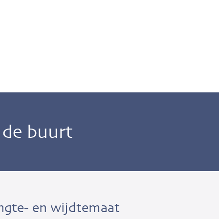
n de buurt
ngte- en wijdtemaat