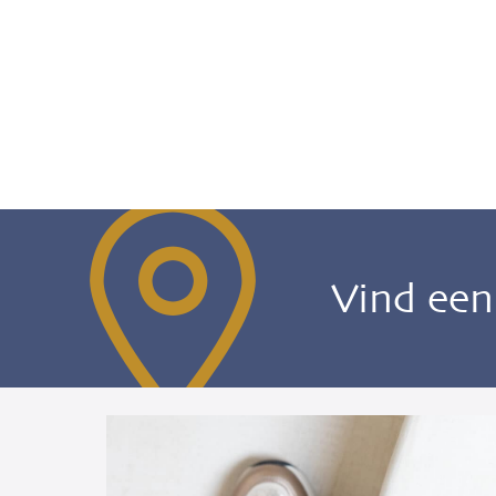
Vind ee