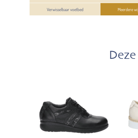
Verwisselbaar voetbed
Meerdere wi
Deze 