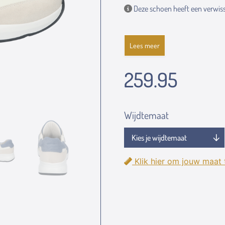
Deze schoen heeft een verwiss
Lees meer
259.95
Wijdtemaat
Klik hier om jouw maat