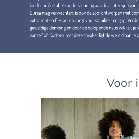
biedt comfortabele ondersteuning aan de achterzijde van de
Durea mag verwachten, is ook de zool ontworpen met comf
extra licht en flexibel en zorgt voor stabiliteit en grip. Verd
geweldige demping en door de oplopende neus wikkelt je vo
vanzelf af. Kortom: met deze sneaker ligt de wereld aan je 
Voor 