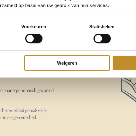
erzameld op basis van uw gebruik van hun services.
e ruimte
Voorkeuren
Statistieken
 voetbed
Weigeren
selbaar ergonomisch gevormd
e het voetbed gemakkelijk
oor je eigen voetbed.