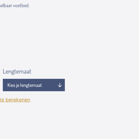
elbaar voetbed.
Lengtemaat
 te berekenen