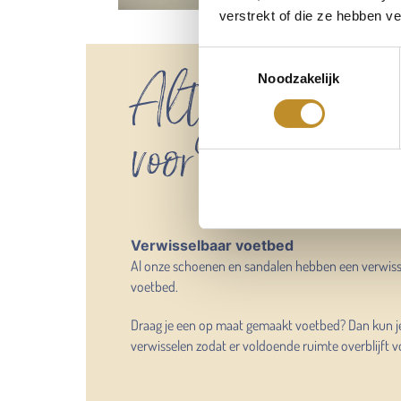
verstrekt of die ze hebben v
Toestemmingsselectie
Altijd voldoend
Noodzakelijk
voor mijn eigen
Verwisselbaar voetbed
Al onze schoenen en sandalen hebben een verwis
voetbed.
Draag je een op maat gemaakt voetbed? Dan kun j
verwisselen zodat er voldoende ruimte overblijft v