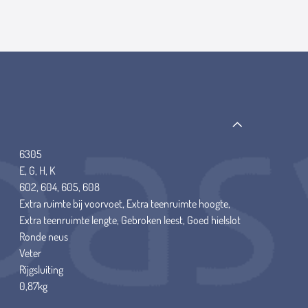
6305
E, G, H, K
602, 604, 605, 608
Extra ruimte bij voorvoet, Extra teenruimte hoogte,
Extra teenruimte lengte, Gebroken leest, Goed hielslot
Ronde neus
Veter
Rijgsluiting
0,87kg