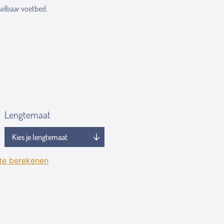
elbaar voetbed.
Lengtemaat
 te berekenen