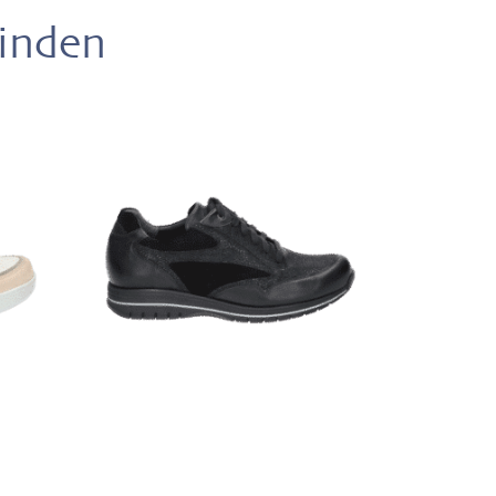
vinden