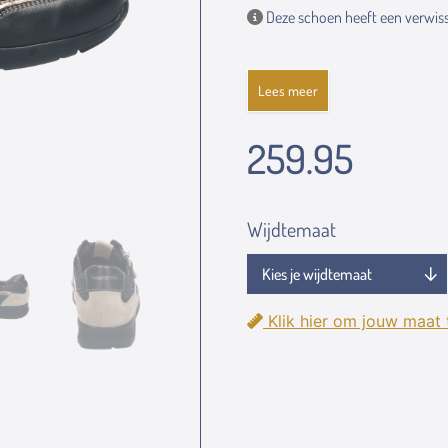
Deze schoen heeft een verwiss
Lees meer
259.95
Wijdtemaat
Klik hier om jouw maat