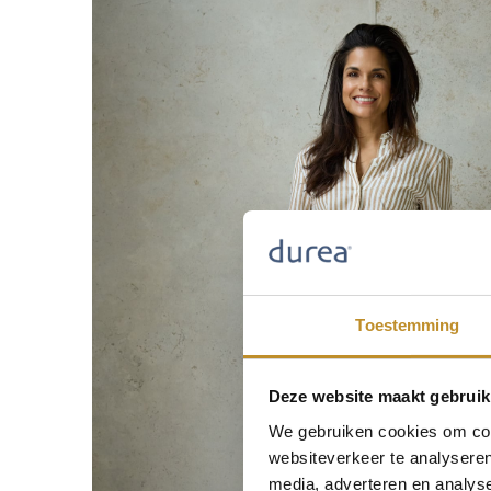
Toestemming
Deze website maakt gebruik
We gebruiken cookies om cont
websiteverkeer te analyseren
media, adverteren en analys