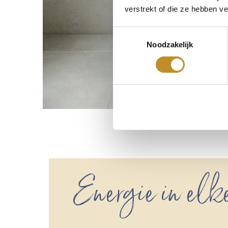
verstrekt of die ze hebben v
Toestemmingsselectie
Noodzakelijk
Energie in elk