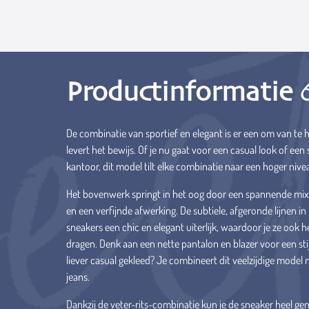
Productinformatie
De combinatie van sportief en elegant is er een om van te
levert het bewijs. Of je nu gaat voor een casual look of een s
kantoor, dit model tilt elke combinatie naar een hoger niv
Het bovenwerk springt in het oog door een spannende mix 
en een verfijnde afwerking. De subtiele, afgeronde lijnen i
sneakers een chic en elegant uiterlijk, waardoor je ze ook 
dragen. Denk aan een nette pantalon en blazer voor een stij
liever casual gekleed? Je combineert dit veelzijdige model 
jeans.
Dankzij de veter-rits-combinatie kun je de sneaker heel ge