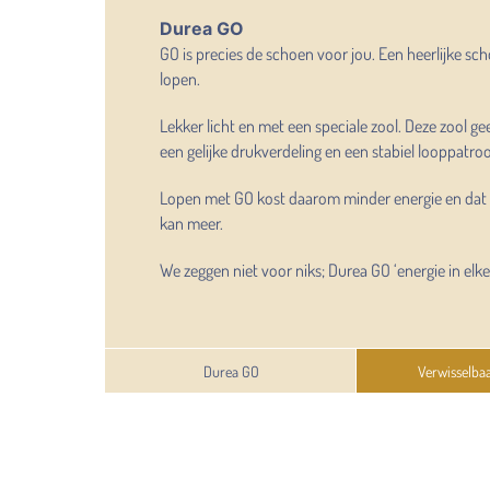
Durea GO
GO is precies de schoen voor jou. Een heerlijke sc
lopen.
Lekker licht en met een speciale zool. Deze zool gee
een gelijke drukverdeling en een stabiel looppatro
Lopen met GO kost daarom minder energie en dat gee
kan meer.
We zeggen niet voor niks; Durea GO ‘energie in elke
Durea GO
Verwisselba