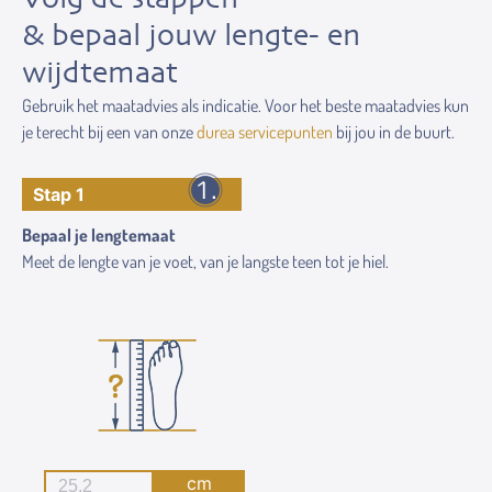
& bepaal jouw lengte- en
wijdtemaat
Gebruik het maatadvies als indicatie. Voor het beste maatadvies kun
je terecht bij een van onze
durea servicepunten
bij jou in de buurt.
Stap 1
Bepaal je lengtemaat
Meet de lengte van je voet, van je langste teen tot je hiel.
cm