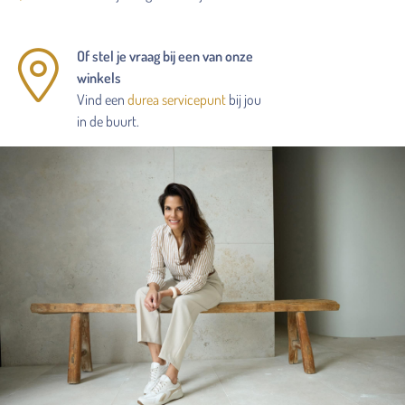
Of stel je vraag bij een van onze
winkels
Vind een
durea servicepunt
bij jou
in de buurt.