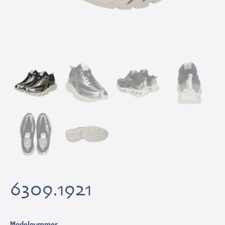
6309.1921
Modelnummer