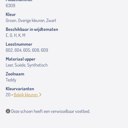
6309
Kleur
Groen, Overige kleuren, Zwart
Beschikbaar in wijdtematen
E, G, H, K, M
Leestnummer
602, 604, 605, 608, 609
Materiaal upper
Leer, Suède, Synthetisch
Zoolnaam
Teddy
Kleurvarianten
20 •
Bekijk kleuren
Deze schoen heeft een verwisselbaar voetbed.