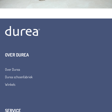
OVER DUREA
Over Durea
Durea schoenfabriek
Winkels
SERVICE