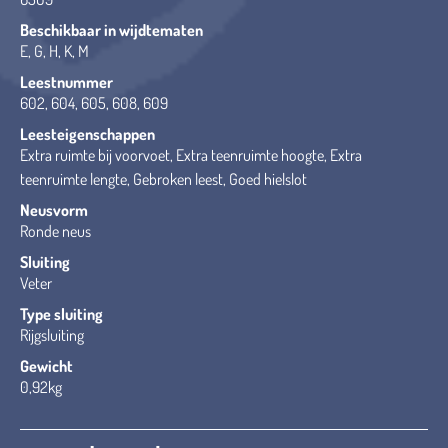
Beschikbaar in wijdtematen
E, G, H, K, M
Leestnummer
602, 604, 605, 608, 609
Leesteigenschappen
Extra ruimte bij voorvoet, Extra teenruimte hoogte, Extra
teenruimte lengte, Gebroken leest, Goed hielslot
Neusvorm
Ronde neus
Sluiting
Veter
Type sluiting
Rijgsluiting
Gewicht
0,92kg