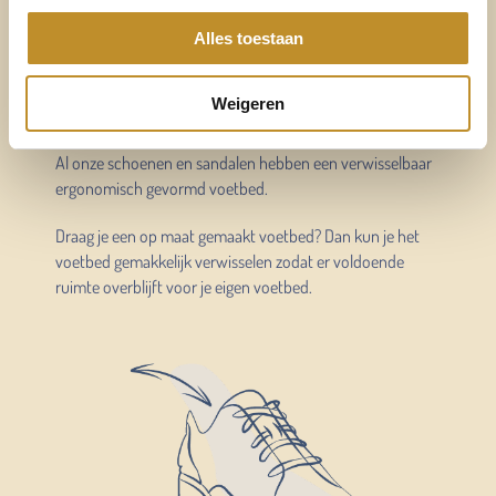
Altijd voldoende ruimte
Alles toestaan
voor mijn eigen voetbed
Weigeren
Verwisselbaar voetbed
Al onze schoenen en sandalen hebben een verwisselbaar
ergonomisch gevormd voetbed.
Draag je een op maat gemaakt voetbed? Dan kun je het
voetbed gemakkelijk verwisselen zodat er voldoende
ruimte overblijft voor je eigen voetbed.