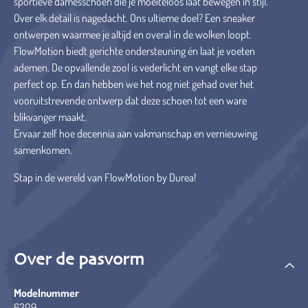
sportieve damesschoen die je moeiteloos laat bewegen in stijl.
Over elk detail is nagedacht. Ons ultieme doel? Een sneaker
ontwerpen waarmee je altijd en overal in de wolken loopt.
FlowMotion biedt gerichte ondersteuning én laat je voeten
ademen. De opvallende zool is vederlicht en vangt elke stap
perfect op. En dan hebben we het nog niet gehad over het
vooruitstrevende ontwerp dat deze schoen tot een ware
blikvanger maakt.
Ervaar zelf hoe decennia aan vakmanschap en vernieuwing
samenkomen.
Stap in de wereld van FlowMotion by Durea!
Over de pasvorm
Modelnummer
6309