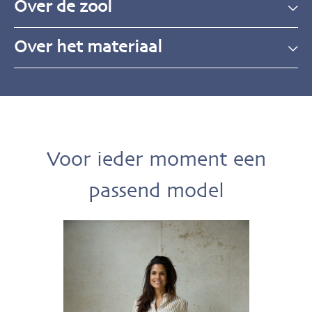
Over de zool
Over het materiaal
Voor ieder moment een
passend model