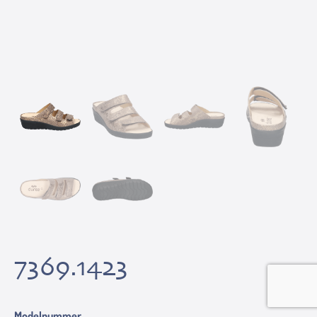
7369.1423
Modelnummer