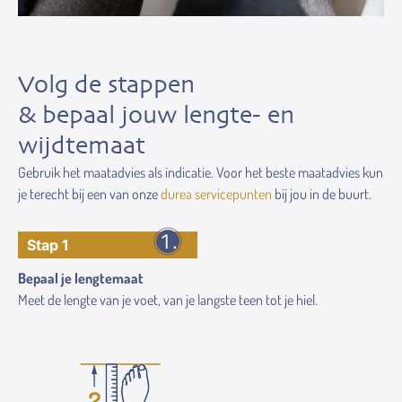
Volg de stappen
& bepaal jouw lengte- en
wijdtemaat
Gebruik het maatadvies als indicatie. Voor het beste maatadvies kun
je terecht bij een van onze
durea servicepunten
bij jou in de buurt.
Stap 1
Bepaal je lengtemaat
Meet de lengte van je voet, van je langste teen tot je hiel.