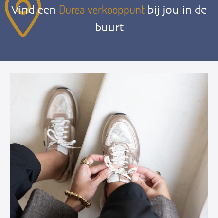
Durea verkooppunt
Vind een
bij jou in de
buurt