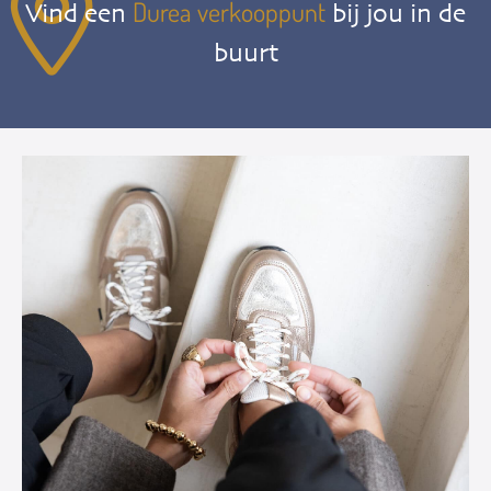
Durea verkooppunt
Vind een
bij jou in de
buurt