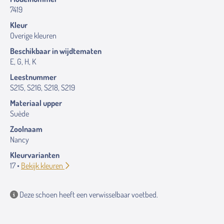
7419
Kleur
Overige kleuren
Beschikbaar in wijdtematen
E, G, H, K
Leestnummer
S215, S216, S218, S219
Materiaal upper
Suède
Zoolnaam
Nancy
Kleurvarianten
17 •
Bekijk kleuren
Deze schoen heeft een verwisselbaar voetbed.