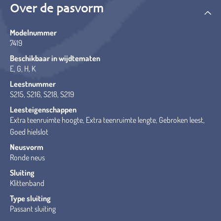
Over de pasvorm
Modelnummer
7419
Beschikbaar in wijdtematen
E, G, H, K
Leestnummer
S215, S216, S218, S219
Leesteigenschappen
Extra teenruimte hoogte, Extra teenruimte lengte, Gebroken leest,
Goed hielslot
Neusvorm
Ronde neus
Sluiting
Klittenband
Type sluiting
Passant sluiting