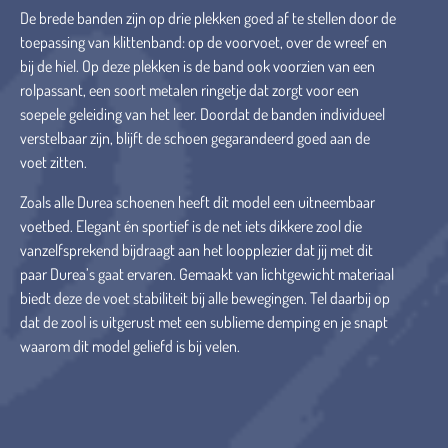
De brede banden zijn op drie plekken goed af te stellen door de
toepassing van klittenband: op de voorvoet, over de wreef en
bij de hiel. Op deze plekken is de band ook voorzien van een
rolpassant, een soort metalen ringetje dat zorgt voor een
soepele geleiding van het leer. Doordat de banden individueel
verstelbaar zijn, blijft de schoen gegarandeerd goed aan de
voet zitten.
Zoals alle Durea schoenen heeft dit model een uitneembaar
voetbed. Elegant én sportief is de net iets dikkere zool die
vanzelfsprekend bijdraagt aan het loopplezier dat jij met dit
paar Durea’s gaat ervaren. Gemaakt van lichtgewicht materiaal
biedt deze de voet stabiliteit bij alle bewegingen. Tel daarbij op
dat de zool is uitgerust met een sublieme demping en je snapt
waarom dit model geliefd is bij velen.