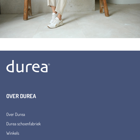
OVER DUREA
Over Durea
Durea schoenfabriek
Winkels