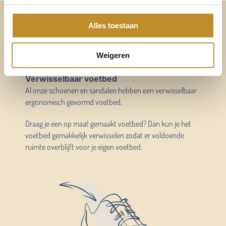
Altijd voldoende ruimte
Alles toestaan
voor mijn eigen voetbed
Weigeren
Verwisselbaar voetbed
Al onze schoenen en sandalen hebben een verwisselbaar
ergonomisch gevormd voetbed.
Draag je een op maat gemaakt voetbed? Dan kun je het
voetbed gemakkelijk verwisselen zodat er voldoende
ruimte overblijft voor je eigen voetbed.