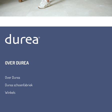
OVER DUREA
Over Durea
Durea schoenfabriek
Winkels