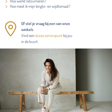
Hoe werkt retourneren?
Hoe meet ik mijn lengte- en wijdtemaat?
Of stel je vraag bij een van onze
winkels
Vind een
durea servicepunt
bij jou
in de buurt.