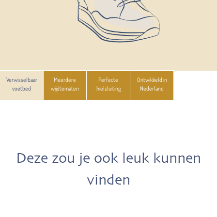
Verwisselbaar
Meerdere
Perfecte
Ontwikkeld in
voetbed
wijdtematen
hielsluiting
Nederland
Deze zou je ook leuk kunnen
vinden