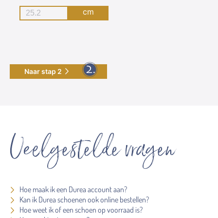
cm
Naar stap 2
Veelgestelde vragen
Hoe maak ik een Durea account aan?
Kan ik Durea schoenen ook online bestellen?
Hoe weet ik of een schoen op voorraad is?