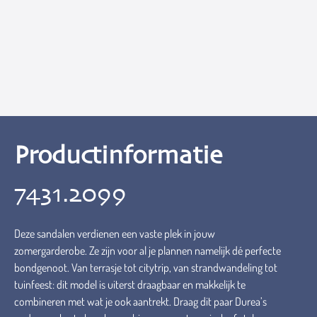
Productinformatie
7431.2099
Deze sandalen verdienen een vaste plek in jouw
zomergarderobe. Ze zijn voor al je plannen namelijk dé perfecte
bondgenoot. Van terrasje tot citytrip, van strandwandeling tot
tuinfeest: dit model is uiterst draagbaar en makkelijk te
combineren met wat je ook aantrekt. Draag dit paar Durea’s