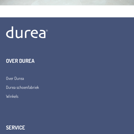
OVER DUREA
Over Durea
Durea schoenfabriek
Winkels
SERVICE