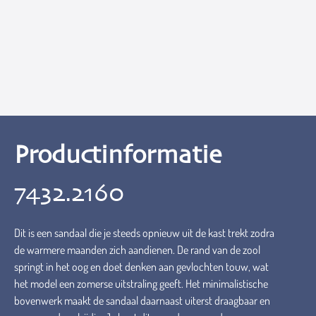
Productinformatie
7432.2160
Dit is een sandaal die je steeds opnieuw uit de kast trekt zodra
de warmere maanden zich aandienen. De rand van de zool
springt in het oog en doet denken aan gevlochten touw, wat
het model een zomerse uitstraling geeft. Het minimalistische
bovenwerk maakt de sandaal daarnaast uiterst draagbaar en