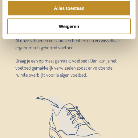
Altijd voldoende ruimte
Alles toestaan
voor mijn eigen voetbed
Weigeren
Verwisselbaar voetbed
Al onze schoenen en sandalen hebben een verwisselbaar
ergonomisch gevormd voetbed.
Draag je een op maat gemaakt voetbed? Dan kun je het
voetbed gemakkelijk verwisselen zodat er voldoende
ruimte overblijft voor je eigen voetbed.