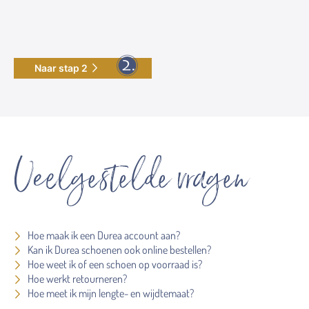
Naar stap 2
Veelgestelde vragen
Hoe maak ik een Durea account aan?
Kan ik Durea schoenen ook online bestellen?
Hoe weet ik of een schoen op voorraad is?
Hoe werkt retourneren?
Hoe meet ik mijn lengte- en wijdtemaat?