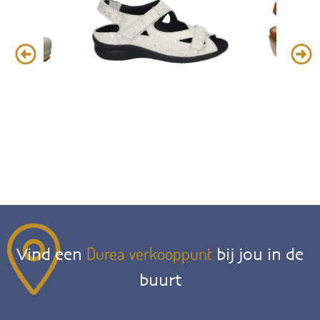
Durea verkooppunt
Vind een
bij jou in de
buurt