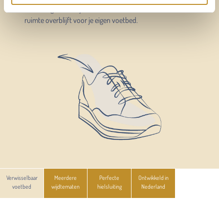
voetbed gemakkelijk verwisselen zodat er voldoende
ruimte overblijft voor je eigen voetbed.
Verwisselbaar
Meerdere
Perfecte
Ontwikkeld in
voetbed
wijdtematen
hielsluiting
Nederland