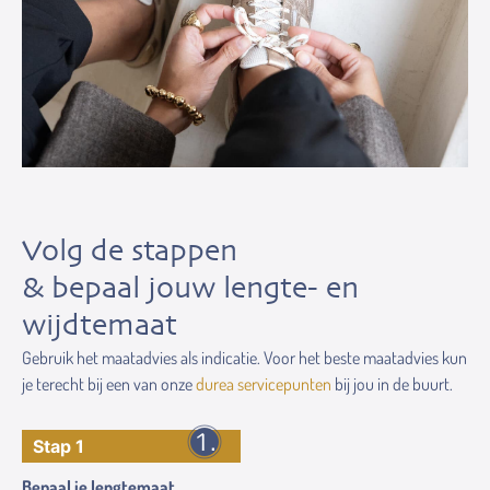
Volg de stappen
& bepaal jouw lengte- en
wijdtemaat
Gebruik het maatadvies als indicatie. Voor het beste maatadvies kun
je terecht bij een van onze
durea servicepunten
bij jou in de buurt.
Stap 1
Bepaal je lengtemaat