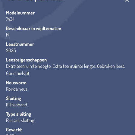
Modelnummer
7434
Beschikbaar in wijdtematen
H
Leestnummer
S025
Leesteigenschappen
Extra teenruimte hoogte, Extra teenruimte lengte, Gebroken leest,
Goed hielslot
Neusvorm
Ronde neus
Sluiting
Klittenband
Type sluiting
Passant sluiting
Gewicht