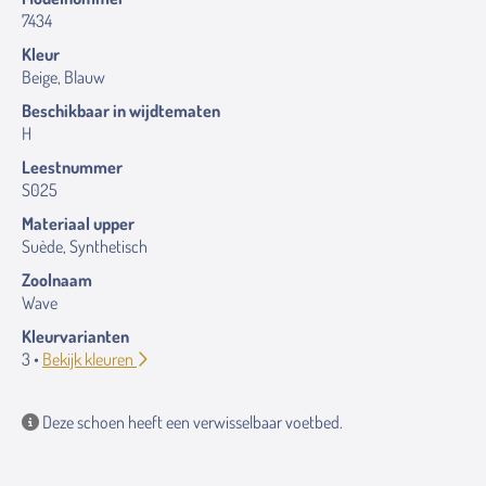
7434
Kleur
Beige, Blauw
Beschikbaar in wijdtematen
H
Leestnummer
S025
Materiaal upper
Suède, Synthetisch
Zoolnaam
Wave
Kleurvarianten
3 •
Bekijk kleuren
Deze schoen heeft een verwisselbaar voetbed.