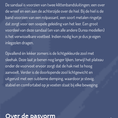
De sandaal is voorzien van twee klittenbandsluitingen; een over
de wreef en een aan de achterzijde over de hiel. Bij de hiel is de
band voorzien van een rolpassant, een soort metalen ringetje
dat zorgt voor een soepele geleiding van het leer. Een groot
voordeel van deze sandaal (en van alle andere Durea modellen)
is het verwisselbare voetbed. Indien nodig kun je dus je eigen
inlegzolen dragen.
Opvallend én lekker zomers is de lichtgekleurde zool met
sleehak. Deze laat je benen nog langer lijken, terwijl het plateau
onder de voorvoet ervoor zorgt dat de hak niet te hoog
aanvoelt. Verder is de doorlopende zool lichtgewicht en
uitgerust met een sublieme demping, waardoor je stevig,
stabiel en comfortabel op je voeten staat bij elke beweging.
Over de pasvorm