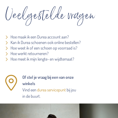
Veelgestelde vragen
Hoe maak ik een Durea account aan?
Kan ik Durea schoenen ook online bestellen?
Hoe weet ik of een schoen op voorraad is?
Hoe werkt retourneren?
Hoe meet ik mijn lengte- en wijdtemaat?
Of stel je vraag bij een van onze
winkels
Vind een
durea servicepunt
bij jou
in de buurt.