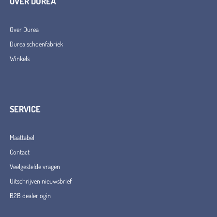
OVER DUREA
Over Durea
Durea schoenfabriek
Winkels
SERVICE
Maattabel
Contact
Veelgestelde vragen
Uitschrijven nieuwsbrief
B2B dealerlogin