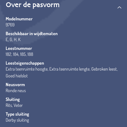
Over de pasvorm
Modelnummer
9769
Beschikbaar in wijdtematen
E, G, H, K
Leestnummer
182, 184, 185, 188
Leesteigenschappen
Extra teenruimte hoogte, Extra teenruimte lengte, Gebroken leest,
Goed hielslot
Neusvorm
Ronde neus
Sluiting
Rits, Veter
Type sluiting
Derby sluiting