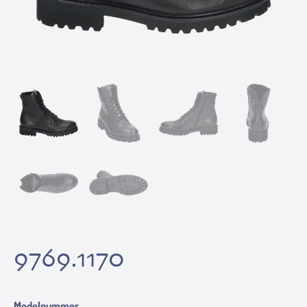
9769.1170
Modelnummer