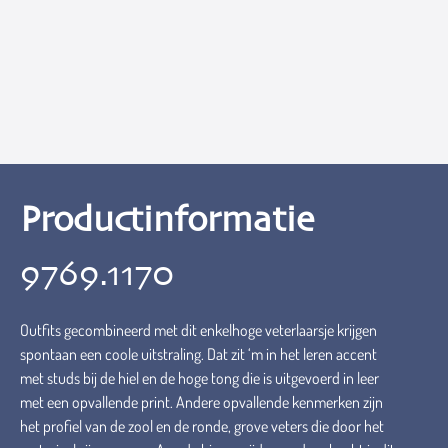
Productinformatie
9769.1170
Outfits gecombineerd met dit enkelhoge veterlaarsje krijgen
spontaan een coole uitstraling. Dat zit ‘m in het leren accent
met studs bij de hiel en de hoge tong die is uitgevoerd in leer
met een opvallende print. Andere opvallende kenmerken zijn
het profiel van de zool en de ronde, grove veters die door het