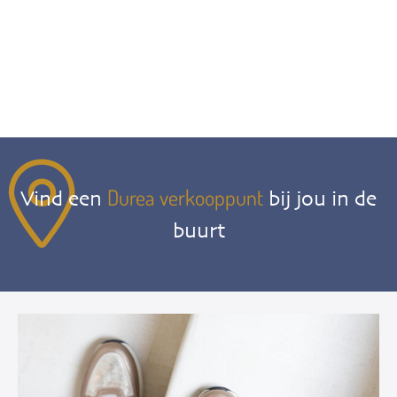
Durea verkooppunt
Vind een
bij jou in de
buurt