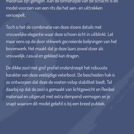
materiaal zijn geregen. Aan de binnenzijde van de schacht is dit
model voorzien van een rits die het aan- en uittrekken
versoepelt.
Toch is het de combinatie van deze stoere details met
vrouwelijke elegantie waar deze schoen écht in uitblinkt. Let
maar eens op de door stikwerk gecreëerde belijningen van het
bovenwerk. Het maakt dat je deze laars zowel stoer als
vrouwelijk, casual en gekleed kan dragen.
De dikke zool met grof profiel onderstreept het robuuste
karakter van deze veelzijdige veterboot. De bescheiden hak is
zo ontworpen dat deze de voeten volop stabiliteit biedt. Tel
daarbij op dat de zool is gemaakt van lichtgewicht en flexibel
materiaal en uitgerust met extra dempend vermogen en je
snapt waarom dit model geliefd is bij een breed publiek.