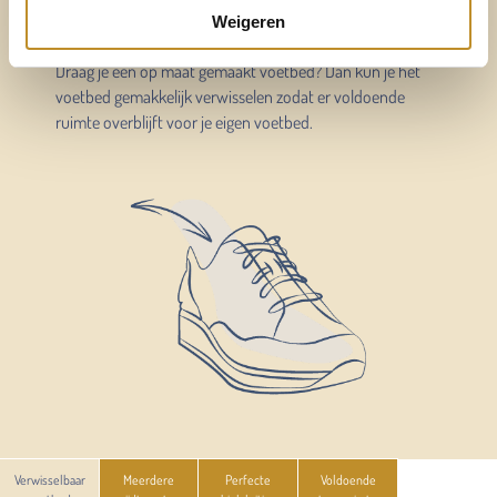
Weigeren
ergonomisch gevormd voetbed.
Draag je een op maat gemaakt voetbed? Dan kun je het
voetbed gemakkelijk verwisselen zodat er voldoende
ruimte overblijft voor je eigen voetbed.
Verwisselbaar
Meerdere
Perfecte
Voldoende