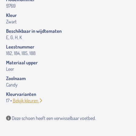
9769
Kleur
Zwart
Beschikbaar in wijdtematen
E, G, H, K
Leestnummer
182, 184, 185, 188
Materiaal upper
Leer
Zoolnaam
Candy
Kleurvarianten
17 •
Bekijk kleuren
Deze schoen heeft een verwisselbaar voetbed.