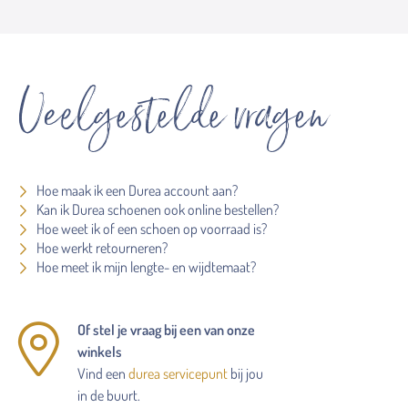
Veelgestelde vragen
Hoe maak ik een Durea account aan?
Kan ik Durea schoenen ook online bestellen?
Hoe weet ik of een schoen op voorraad is?
Hoe werkt retourneren?
Hoe meet ik mijn lengte- en wijdtemaat?
Of stel je vraag bij een van onze
winkels
Vind een
durea servicepunt
bij jou
in de buurt.