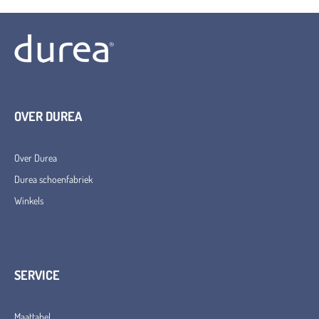
OVER DUREA
Over Durea
Durea schoenfabriek
Winkels
SERVICE
Maattabel