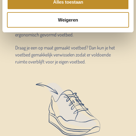
voor mijn eigen voetbed
Alles toestaan
Weigeren
Verwisselbaar voetbed
Al onze schoenen en sandalen hebben een verwisselbaar
ergonomisch gevormd voetbed.
Draag je een op maat gemaakt voetbed? Dan kun je het
voetbed gemakkelijk verwisselen zodat er voldoende
ruimte overblijft voor je eigen voetbed.