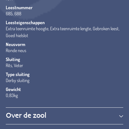
Leestnummer
685, 688
Leesteigenschappen
Extra teenruimte hoogte, Extra teenruimte lengte, Gebroken leest,
Goed hielslot
Neusvorm
Ronde neus
Sluiting
Rits, Veter
Type sluiting
Derby sluiting
Gewicht
0,83kg
Over de zool