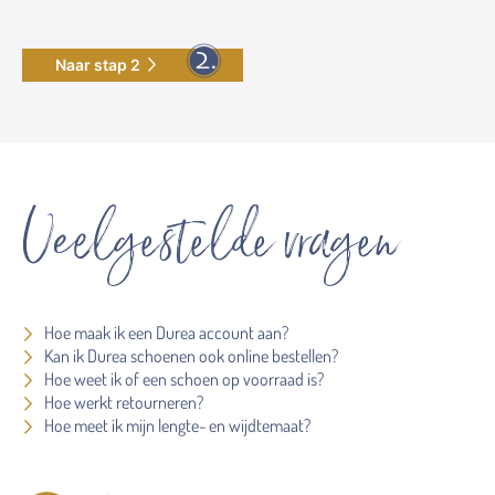
Naar stap 2
Veelgestelde vragen
Hoe maak ik een Durea account aan?
Kan ik Durea schoenen ook online bestellen?
Hoe weet ik of een schoen op voorraad is?
Hoe werkt retourneren?
Hoe meet ik mijn lengte- en wijdtemaat?