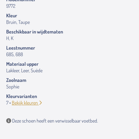
9772
Kleur
Bruin, Taupe
Beschikbaar in wijdtematen
H, K
Leestnummer
685, 688
Materiaal upper
Lakleer, Leer, Suède
Zoolnaam
Sophie
Kleurvarianten
7 •
Bekijk kleuren
Deze schoen heeft een verwisselbaar voetbed.