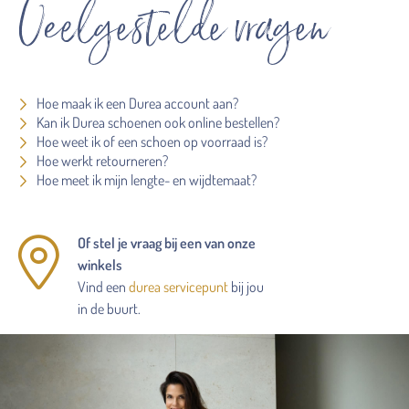
Veelgestelde vragen
Hoe maak ik een Durea account aan?
Kan ik Durea schoenen ook online bestellen?
Hoe weet ik of een schoen op voorraad is?
Hoe werkt retourneren?
Hoe meet ik mijn lengte- en wijdtemaat?
Of stel je vraag bij een van onze
winkels
Vind een
durea servicepunt
bij jou
in de buurt.