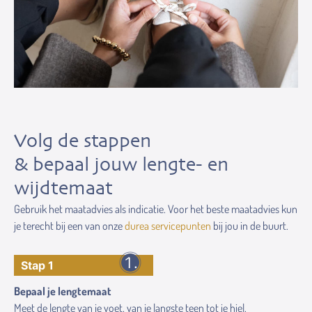
Volg de stappen
& bepaal jouw lengte- en
wijdtemaat
Gebruik het maatadvies als indicatie. Voor het beste maatadvies kun
je terecht bij een van onze
durea servicepunten
bij jou in de buurt.
Stap 1
Bepaal je lengtemaat
Meet de lengte van je voet, van je langste teen tot je hiel.