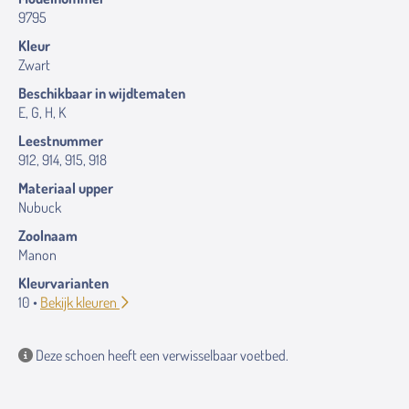
9795
Kleur
Zwart
Beschikbaar in wijdtematen
E, G, H, K
Leestnummer
912, 914, 915, 918
Materiaal upper
Nubuck
Zoolnaam
Manon
Kleurvarianten
10 •
Bekijk kleuren
Deze schoen heeft een verwisselbaar voetbed.