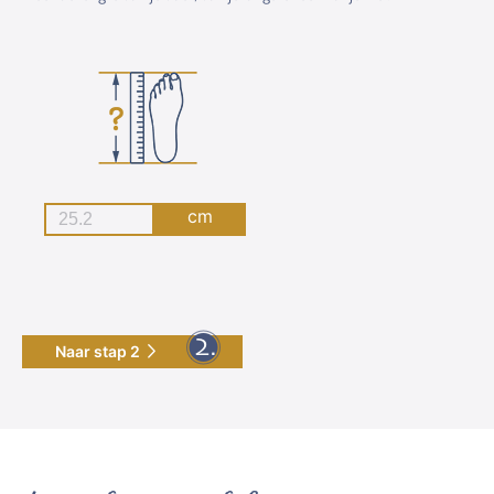
cm
Naar stap 2