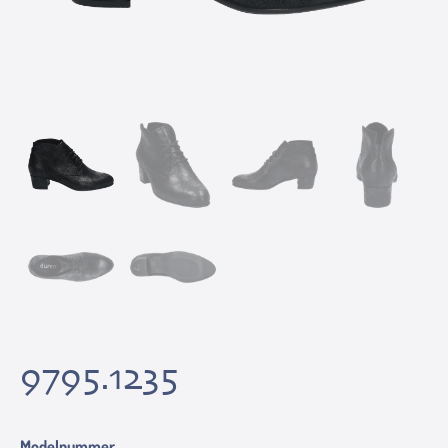
9795.1235
Modelnummer