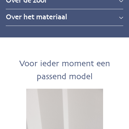
Over de zool
Over het materiaal
Voor ieder moment een
passend model