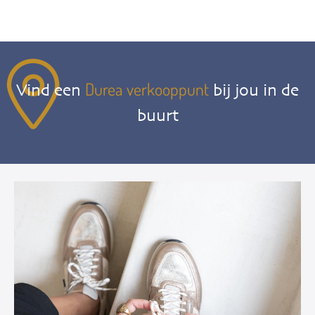
Durea verkooppunt
Vind een
bij jou in de
buurt