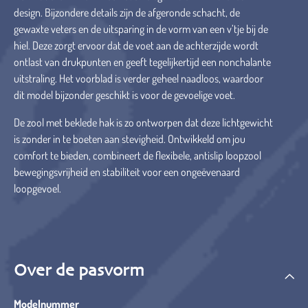
design. Bijzondere details zijn de afgeronde schacht, de
gewaxte veters en de uitsparing in de vorm van een v’tje bij de
hiel. Deze zorgt ervoor dat de voet aan de achterzijde wordt
ontlast van drukpunten en geeft tegelijkertijd een nonchalante
uitstraling. Het voorblad is verder geheel naadloos, waardoor
dit model bijzonder geschikt is voor de gevoelige voet.
De zool met beklede hak is zo ontworpen dat deze lichtgewicht
is zonder in te boeten aan stevigheid. Ontwikkeld om jou
comfort te bieden, combineert de flexibele, antislip loopzool
bewegingsvrijheid en stabiliteit voor een ongeëvenaard
loopgevoel.
Over de pasvorm
Modelnummer