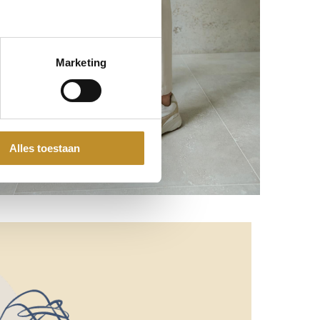
Marketing
Alles toestaan