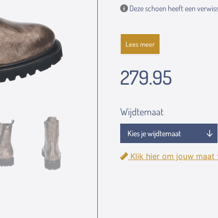
Deze schoen heeft een verwiss
Lees meer
279.95
Wijdtemaat
Klik hier om jouw maat