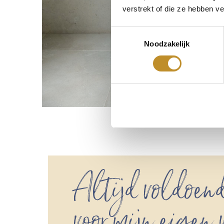
verstrekt of die ze hebben v
Toestemmingsselectie
Noodzakelijk
Altijd voldoend
voor mijn eigen