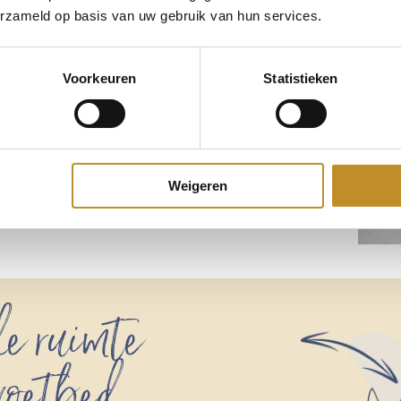
erzameld op basis van uw gebruik van hun services.
Voorkeuren
Statistieken
Weigeren
e ruimte
 voetbed