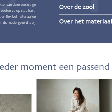
kter van deze veelzijdige
Over de zool
oeten volop stabiliteit
 en flexibel materiaal en
Over het materiaa
it model geliefd is bij
ieder moment een passend