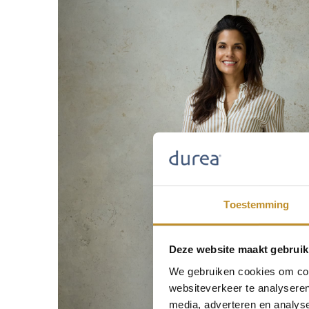
Toestemming
Deze website maakt gebruik
We gebruiken cookies om cont
websiteverkeer te analyseren
media, adverteren en analys