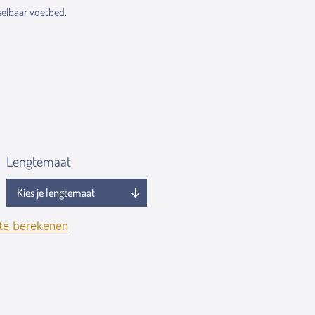
elbaar voetbed.
Lengtemaat
 te berekenen