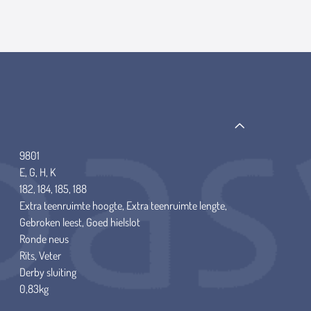
9801
E, G, H, K
182, 184, 185, 188
Extra teenruimte hoogte, Extra teenruimte lengte,
Gebroken leest, Goed hielslot
Ronde neus
Rits, Veter
Derby sluiting
0,83kg